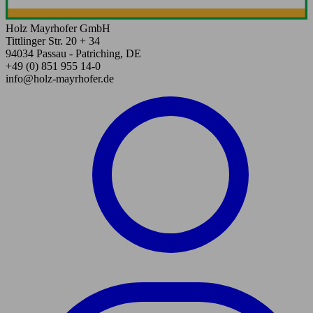
Holz Mayrhofer GmbH
Tittlinger Str. 20 + 34
94034 Passau - Patriching, DE
+49 (0) 851 955 14-0
info@holz-mayrhofer.de