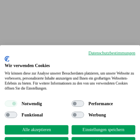
Datenschutzbestimmungen
Wir verwenden Cookies
Wir können diese zur Analyse unserer Besucherdaten platzieren, um unsere Webseite zu
verbessern, personalisierte Inhalte anzuzeigen und Ihnen ein großartiges Webseiten-
Erlebnis zu bieten. Für weitere Informationen zu den von uns verwendeten Cookies
Terrassendielen
öffnen Sie die Einstellungen.
Notwendig
Performance
Funktional
Werbung
Alle akzeptieren
Einstellungen speichern