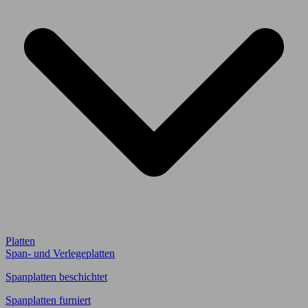
Platten
Span- und Verlegeplatten
Spanplatten beschichtet
Spanplatten furniert