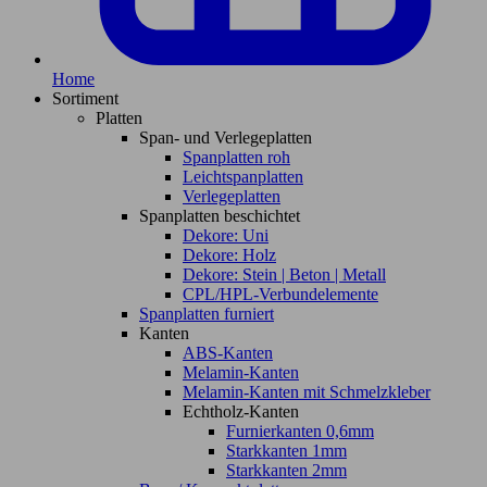
Home
Sortiment
Platten
Span- und Verlegeplatten
Spanplatten roh
Leichtspanplatten
Verlegeplatten
Spanplatten beschichtet
Dekore: Uni
Dekore: Holz
Dekore: Stein | Beton | Metall
CPL/HPL-Verbundelemente
Spanplatten furniert
Kanten
ABS-Kanten
Melamin-Kanten
Melamin-Kanten mit Schmelzkleber
Echtholz-Kanten
Furnierkanten 0,6mm
Starkkanten 1mm
Starkkanten 2mm