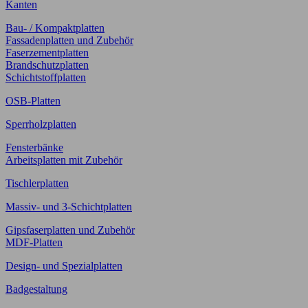
Kanten
Bau- / Kompaktplatten
Fassadenplatten und Zubehör
Faserzementplatten
Brandschutzplatten
Schichtstoffplatten
OSB-Platten
Sperrholzplatten
Fensterbänke
Arbeitsplatten mit Zubehör
Tischlerplatten
Massiv- und 3-Schichtplatten
Gipsfaserplatten und Zubehör
MDF-Platten
Design- und Spezialplatten
Badgestaltung