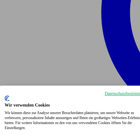
Datenschutzbestim
Wir verwenden Cookies
Wir können diese zur Analyse unserer Besucherdaten platzieren, um unsere Webseite zu
verbessern, personalisierte Inhalte anzuzeigen und Ihnen ein großartiges Webseiten-Erlebnis
bieten. Für weitere Informationen zu den von uns verwendeten Cookies öffnen Sie die
Einstellungen.