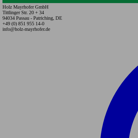
Holz Mayrhofer GmbH
Tittlinger Str. 20 + 34
94034 Passau - Patriching, DE
+49 (0) 851 955 14-0
info@holz-mayrhofer.de