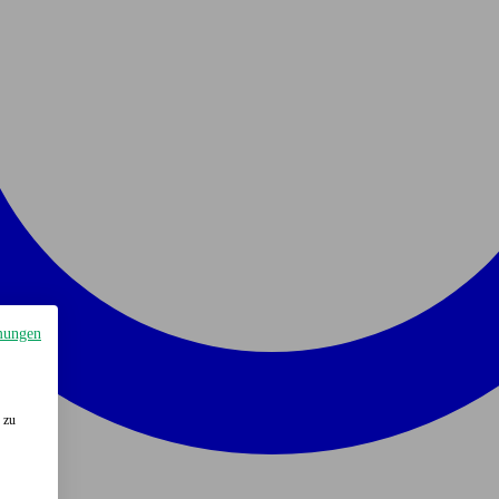
mungen
 zu