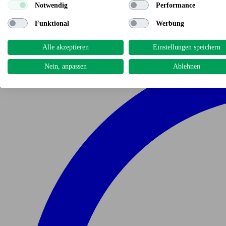
Notwendig
Performance
Funktional
Werbung
Alle akzeptieren
Einstellungen speichern
Nein, anpassen
Ablehnen