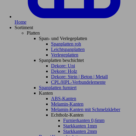
Home
Sortiment
Platten
Span- und Verlegeplatten
Spanplatten roh
Leichtspanplatten
Verlegeplatten
Spanplatten beschichtet
Dekore: Uni
Dekore: Holz
Dekore: Stein | Beton | Metall
CPL/HPL-Verbundelemente
Spanplatten furniert
Kanten
ABS-Kanten
Melamin-Kanten
Melamin-Kanten mit Schmelzkleber
Echtholz-Kanten
Furnierkanten 0,6mm
Starkkanten 1mm
Starkkanten 2mm