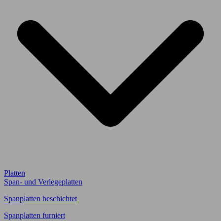
Platten
Span- und Verlegeplatten
Spanplatten beschichtet
Spanplatten furniert