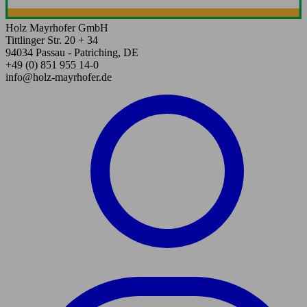
Holz Mayrhofer GmbH
Tittlinger Str. 20 + 34
94034 Passau - Patriching, DE
+49 (0) 851 955 14-0
info@holz-mayrhofer.de