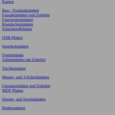
Kanten
Bau- / Kompaktplatten
Fassadenplatten und Zubehör
Faserzementplatten
Brandschutzplatten
Schichtstoffplatten
OSB-Platten
Sperrholzplatten
Fensterbänke
Arbeitsplatten mit Zubehör
Tischlerplatten
Massiv- und 3-Schichtplatten
Gipsfaserplatten und Zubehör
MDF-Platten
Design- und Spezialplatten
Badgestaltung