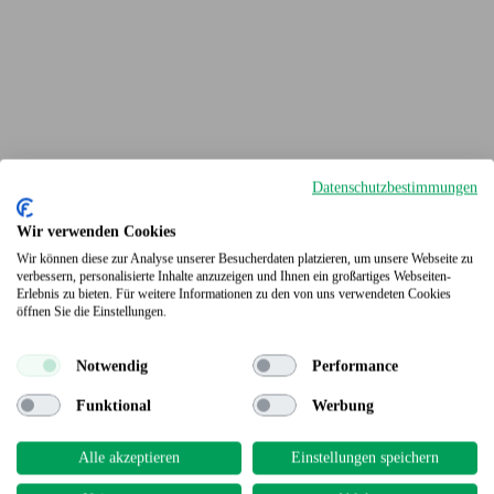
Datenschutzbestimmungen
Wir verwenden Cookies
Wir können diese zur Analyse unserer Besucherdaten platzieren, um unsere Webseite zu
verbessern, personalisierte Inhalte anzuzeigen und Ihnen ein großartiges Webseiten-
Erlebnis zu bieten. Für weitere Informationen zu den von uns verwendeten Cookies
Terrassendielen
öffnen Sie die Einstellungen.
Notwendig
Performance
Funktional
Werbung
Alle akzeptieren
Einstellungen speichern