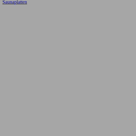
Saunaplatten