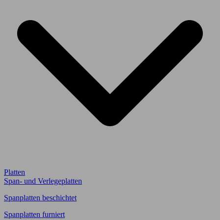
Platten
Span- und Verlegeplatten
Spanplatten beschichtet
Spanplatten furniert