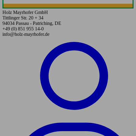
Holz Mayrhofer GmbH
Tittlinger Str. 20 + 34
94034 Passau - Patriching, DE
+49 (0) 851 955 14-0
info@holz-mayrhofer.de