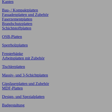
Kanten
Bau- / Kompaktplatten
Fassadenplatten und Zubehör
Faserzementplatten
Brandschutzplatten
Schichtstoffplatten
OSB-Platten
Sperrholzplatten
Fensterbänke
Arbeitsplatten mit Zubehör
Tischlerplatten
Massiv- und 3-Schichtplatten
Gipsfaserplatten und Zubehör
MDF-Platten
Design- und Spezialplatten
Badgestaltung