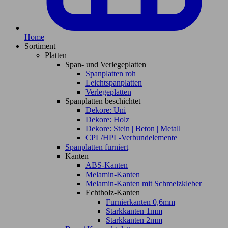
Home
Sortiment
Platten
Span- und Verlegeplatten
Spanplatten roh
Leichtspanplatten
Verlegeplatten
Spanplatten beschichtet
Dekore: Uni
Dekore: Holz
Dekore: Stein | Beton | Metall
CPL/HPL-Verbundelemente
Spanplatten furniert
Kanten
ABS-Kanten
Melamin-Kanten
Melamin-Kanten mit Schmelzkleber
Echtholz-Kanten
Furnierkanten 0,6mm
Starkkanten 1mm
Starkkanten 2mm