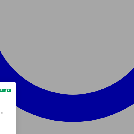
mungen
 zu