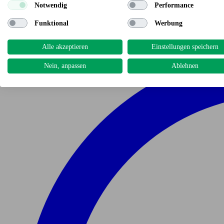
Notwendig
Performance
Funktional
Werbung
Alle akzeptieren
Einstellungen speichern
Nein, anpassen
Ablehnen