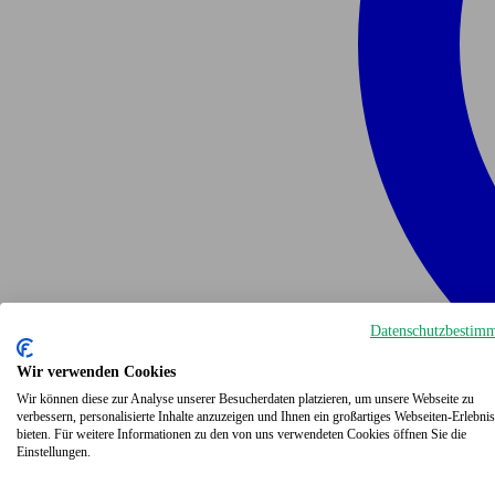
Datenschutzbestim
Wir verwenden Cookies
Wir können diese zur Analyse unserer Besucherdaten platzieren, um unsere Webseite zu
verbessern, personalisierte Inhalte anzuzeigen und Ihnen ein großartiges Webseiten-Erlebnis
bieten. Für weitere Informationen zu den von uns verwendeten Cookies öffnen Sie die
Einstellungen.