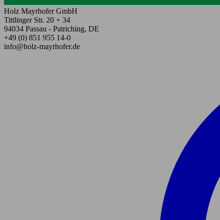
Holz Mayrhofer GmbH
Tittlinger Str. 20 + 34
94034 Passau - Patriching, DE
+49 (0) 851 955 14-0
info@holz-mayrhofer.de