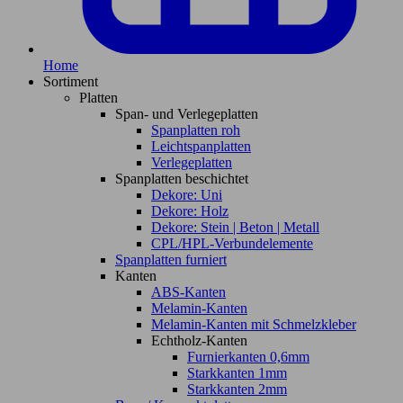
Home
Sortiment
Platten
Span- und Verlegeplatten
Spanplatten roh
Leichtspanplatten
Verlegeplatten
Spanplatten beschichtet
Dekore: Uni
Dekore: Holz
Dekore: Stein | Beton | Metall
CPL/HPL-Verbundelemente
Spanplatten furniert
Kanten
ABS-Kanten
Melamin-Kanten
Melamin-Kanten mit Schmelzkleber
Echtholz-Kanten
Furnierkanten 0,6mm
Starkkanten 1mm
Starkkanten 2mm