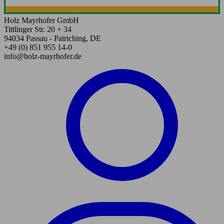
Holz Mayrhofer GmbH
Tittlinger Str. 20 + 34
94034 Passau - Patriching, DE
+49 (0) 851 955 14-0
info@holz-mayrhofer.de