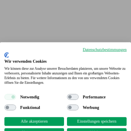
Datenschutzbestimmungen
Wir verwenden Cookies
Wir können diese zur Analyse unserer Besucherdaten platzieren, um unsere Webseite zu
verbessern, personalisierte Inhalte anzuzeigen und Ihnen ein großartiges Webseiten-
Erlebnis zu bieten. Für weitere Informationen zu den von uns verwendeten Cookies
Terrassendielen
öffnen Sie die Einstellungen.
Notwendig
Performance
Funktional
Werbung
Alle akzeptieren
Einstellungen speichern