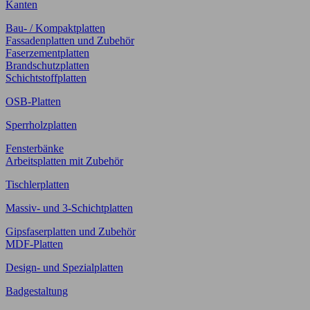
Kanten
Bau- / Kompaktplatten
Fassadenplatten und Zubehör
Faserzementplatten
Brandschutzplatten
Schichtstoffplatten
OSB-Platten
Sperrholzplatten
Fensterbänke
Arbeitsplatten mit Zubehör
Tischlerplatten
Massiv- und 3-Schichtplatten
Gipsfaserplatten und Zubehör
MDF-Platten
Design- und Spezialplatten
Badgestaltung