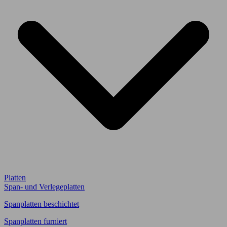
Platten
Span- und Verlegeplatten
Spanplatten beschichtet
Spanplatten furniert