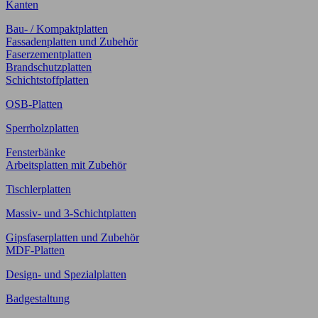
Kanten
Bau- / Kompaktplatten
Fassadenplatten und Zubehör
Faserzementplatten
Brandschutzplatten
Schichtstoffplatten
OSB-Platten
Sperrholzplatten
Fensterbänke
Arbeitsplatten mit Zubehör
Tischlerplatten
Massiv- und 3-Schichtplatten
Gipsfaserplatten und Zubehör
MDF-Platten
Design- und Spezialplatten
Badgestaltung