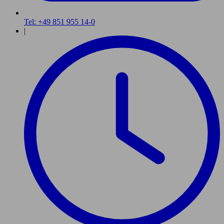
Tel: +49 851 955 14-0
|