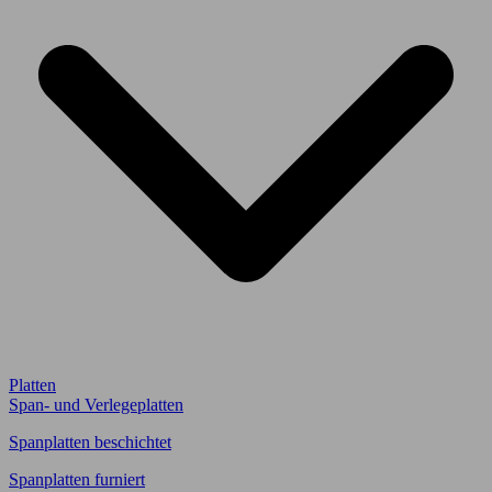
Platten
Span- und Verlegeplatten
Spanplatten beschichtet
Spanplatten furniert