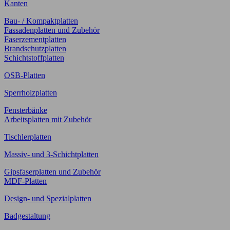
Kanten
Bau- / Kompaktplatten
Fassadenplatten und Zubehör
Faserzementplatten
Brandschutzplatten
Schichtstoffplatten
OSB-Platten
Sperrholzplatten
Fensterbänke
Arbeitsplatten mit Zubehör
Tischlerplatten
Massiv- und 3-Schichtplatten
Gipsfaserplatten und Zubehör
MDF-Platten
Design- und Spezialplatten
Badgestaltung