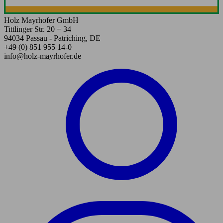
Holz Mayrhofer GmbH
Tittlinger Str. 20 + 34
94034 Passau - Patriching, DE
+49 (0) 851 955 14-0
info@holz-mayrhofer.de