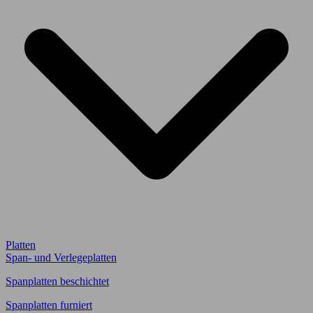
Platten
Span- und Verlegeplatten
Spanplatten beschichtet
Spanplatten furniert