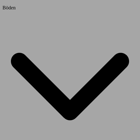
Böden