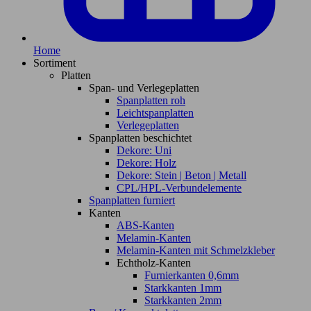
Home
Sortiment
Platten
Span- und Verlegeplatten
Spanplatten roh
Leichtspanplatten
Verlegeplatten
Spanplatten beschichtet
Dekore: Uni
Dekore: Holz
Dekore: Stein | Beton | Metall
CPL/HPL-Verbundelemente
Spanplatten furniert
Kanten
ABS-Kanten
Melamin-Kanten
Melamin-Kanten mit Schmelzkleber
Echtholz-Kanten
Furnierkanten 0,6mm
Starkkanten 1mm
Starkkanten 2mm