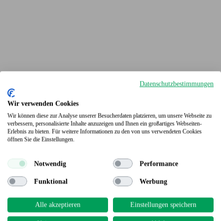
Datenschutzbestimmungen
Wir verwenden Cookies
Wir können diese zur Analyse unserer Besucherdaten platzieren, um unsere Webseite zu
verbessern, personalisierte Inhalte anzuzeigen und Ihnen ein großartiges Webseiten-
Erlebnis zu bieten. Für weitere Informationen zu den von uns verwendeten Cookies
Terrassendielen
öffnen Sie die Einstellungen.
Notwendig
Performance
Funktional
Werbung
Alle akzeptieren
Einstellungen speichern