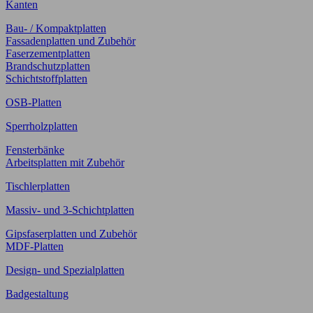
Kanten
Bau- / Kompaktplatten
Fassadenplatten und Zubehör
Faserzementplatten
Brandschutzplatten
Schichtstoffplatten
OSB-Platten
Sperrholzplatten
Fensterbänke
Arbeitsplatten mit Zubehör
Tischlerplatten
Massiv- und 3-Schichtplatten
Gipsfaserplatten und Zubehör
MDF-Platten
Design- und Spezialplatten
Badgestaltung