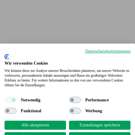
Datenschutzbestimmungen
Wir verwenden Cookies
Wir können diese zur Analyse unserer Besucherdaten platzieren, um unsere Webseite zu
verbessern, personalisierte Inhalte anzuzeigen und Ihnen ein großartiges Webseiten-
Erlebnis zu bieten. Für weitere Informationen zu den von uns verwendeten Cookies
Terrassendielen
öffnen Sie die Einstellungen.
Notwendig
Performance
Funktional
Werbung
Alle akzeptieren
Einstellungen speichern