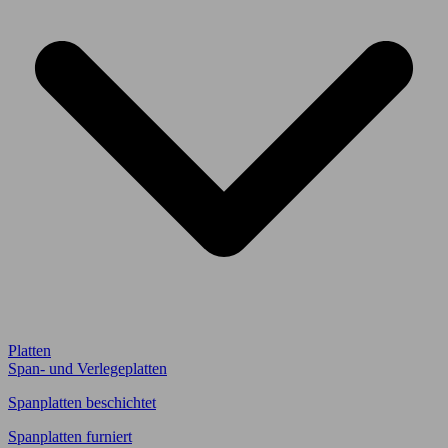
Platten
Span- und Verlegeplatten
Spanplatten beschichtet
Spanplatten furniert