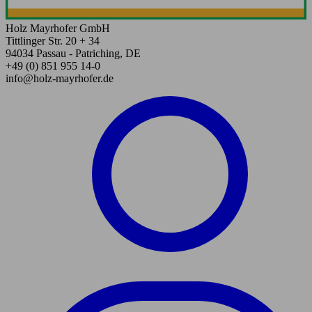
Holz Mayrhofer GmbH
Tittlinger Str. 20 + 34
94034 Passau - Patriching, DE
+49 (0) 851 955 14-0
info@holz-mayrhofer.de