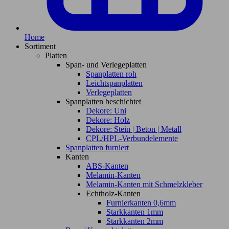
Home
Sortiment
Platten
Span- und Verlegeplatten
Spanplatten roh
Leichtspanplatten
Verlegeplatten
Spanplatten beschichtet
Dekore: Uni
Dekore: Holz
Dekore: Stein | Beton | Metall
CPL/HPL-Verbundelemente
Spanplatten furniert
Kanten
ABS-Kanten
Melamin-Kanten
Melamin-Kanten mit Schmelzkleber
Echtholz-Kanten
Furnierkanten 0,6mm
Starkkanten 1mm
Starkkanten 2mm