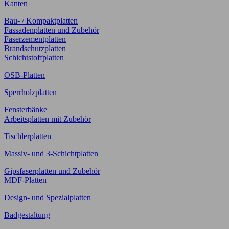
Kanten
Bau- / Kompaktplatten
Fassadenplatten und Zubehör
Faserzementplatten
Brandschutzplatten
Schichtstoffplatten
OSB-Platten
Sperrholzplatten
Fensterbänke
Arbeitsplatten mit Zubehör
Tischlerplatten
Massiv- und 3-Schichtplatten
Gipsfaserplatten und Zubehör
MDF-Platten
Design- und Spezialplatten
Badgestaltung