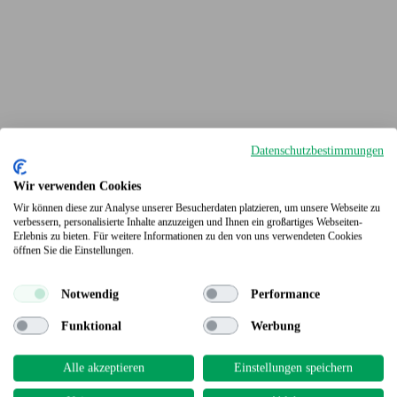
Datenschutzbestimmungen
Wir verwenden Cookies
Wir können diese zur Analyse unserer Besucherdaten platzieren, um unsere Webseite zu
verbessern, personalisierte Inhalte anzuzeigen und Ihnen ein großartiges Webseiten-
Erlebnis zu bieten. Für weitere Informationen zu den von uns verwendeten Cookies
Terrassendielen
öffnen Sie die Einstellungen.
Notwendig
Performance
Funktional
Werbung
Alle akzeptieren
Einstellungen speichern