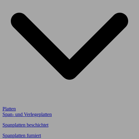
Platten
Span- und Verlegeplatten
Spanplatten beschichtet
Spanplatten furniert