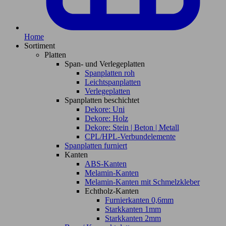
Home
Sortiment
Platten
Span- und Verlegeplatten
Spanplatten roh
Leichtspanplatten
Verlegeplatten
Spanplatten beschichtet
Dekore: Uni
Dekore: Holz
Dekore: Stein | Beton | Metall
CPL/HPL-Verbundelemente
Spanplatten furniert
Kanten
ABS-Kanten
Melamin-Kanten
Melamin-Kanten mit Schmelzkleber
Echtholz-Kanten
Furnierkanten 0,6mm
Starkkanten 1mm
Starkkanten 2mm