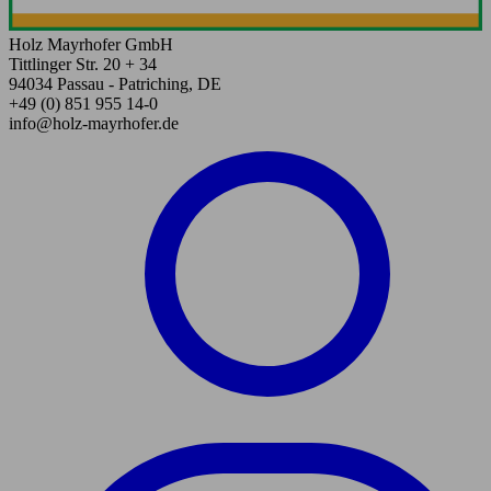
Holz Mayrhofer GmbH
Tittlinger Str. 20 + 34
94034 Passau - Patriching, DE
+49 (0) 851 955 14-0
info@holz-mayrhofer.de