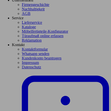
Unternehmen
Firmengeschichte
Nachhaltigkeit
AGB
Service
Lieferservice
Kataloge
Möbelfertigteile-Konfigurator
Türaufmaß online erfassen
Reklamation
Kontakt
Kontaktformular
Whatsapp senden
Kundenkonto beantragen
Impressum
Datenschutz