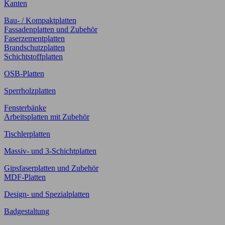
Kanten
Bau- / Kompaktplatten
Fassadenplatten und Zubehör
Faserzementplatten
Brandschutzplatten
Schichtstoffplatten
OSB-Platten
Sperrholzplatten
Fensterbänke
Arbeitsplatten mit Zubehör
Tischlerplatten
Massiv- und 3-Schichtplatten
Gipsfaserplatten und Zubehör
MDF-Platten
Design- und Spezialplatten
Badgestaltung