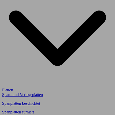
Platten
Span- und Verlegeplatten
Spanplatten beschichtet
Spanplatten furniert