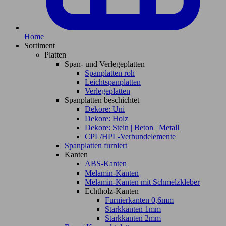
Home
Sortiment
Platten
Span- und Verlegeplatten
Spanplatten roh
Leichtspanplatten
Verlegeplatten
Spanplatten beschichtet
Dekore: Uni
Dekore: Holz
Dekore: Stein | Beton | Metall
CPL/HPL-Verbundelemente
Spanplatten furniert
Kanten
ABS-Kanten
Melamin-Kanten
Melamin-Kanten mit Schmelzkleber
Echtholz-Kanten
Furnierkanten 0,6mm
Starkkanten 1mm
Starkkanten 2mm