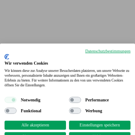
Datenschutzbestimmungen
Wir verwenden Cookies
Wir können diese zur Analyse unserer Besucherdaten platzieren, um unsere Webseite zu
verbessern, personalisierte Inhalte anzuzeigen und Ihnen ein großartiges Webseiten-
Erlebnis zu bieten. Für weitere Informationen zu den von uns verwendeten Cookies
Terrassendielen
öffnen Sie die Einstellungen.
Notwendig
Performance
Funktional
Werbung
Alle akzeptieren
Einstellungen speichern