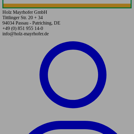
Holz Mayrhofer GmbH
Tittlinger Str. 20 + 34
94034 Passau - Patriching, DE
+49 (0) 851 955 14-0
info@holz-mayrhofer.de