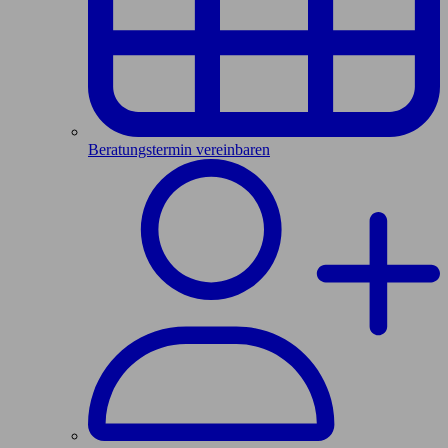
Beratungstermin vereinbaren