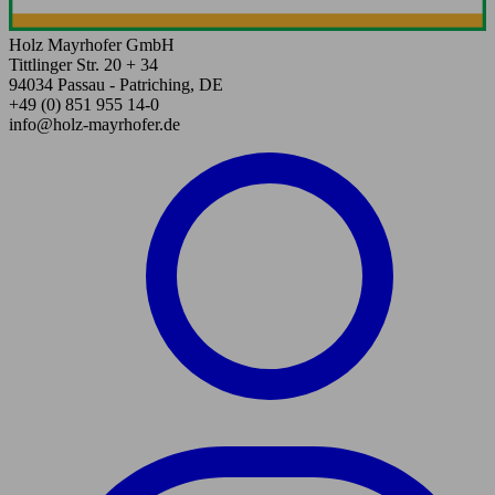
Holz Mayrhofer GmbH
Tittlinger Str. 20 + 34
94034 Passau - Patriching, DE
+49 (0) 851 955 14-0
info@holz-mayrhofer.de