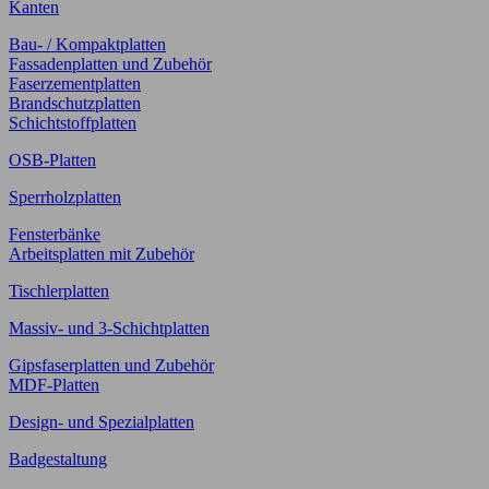
Kanten
Bau- / Kompaktplatten
Fassadenplatten und Zubehör
Faserzementplatten
Brandschutzplatten
Schichtstoffplatten
OSB-Platten
Sperrholzplatten
Fensterbänke
Arbeitsplatten mit Zubehör
Tischlerplatten
Massiv- und 3-Schichtplatten
Gipsfaserplatten und Zubehör
MDF-Platten
Design- und Spezialplatten
Badgestaltung