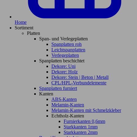
Home
Sortiment
Platten
Span- und Verlegeplatten
Spanplatten roh
Leichtspanplatten
Verlegeplatten
Spanplatten beschichtet
Dekore: Uni
Dekore: Holz
Dekore: Stein | Beton | Metall
CPL/HPL-Verbundelemente
Spanplatten furniert
Kanten
ABS-Kanten
Melamin-Kanten
Melamin-Kanten mit Schmelzkleber
Echtholz-Kanten
Furnierkanten 0,6mm
Starkkanten 1mm
Starkkanten 2mm