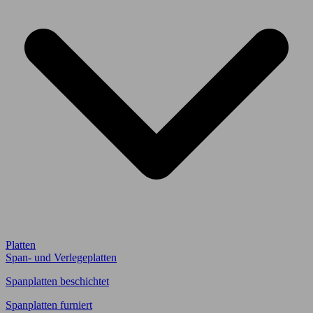
Platten
Span- und Verlegeplatten
Spanplatten beschichtet
Spanplatten furniert