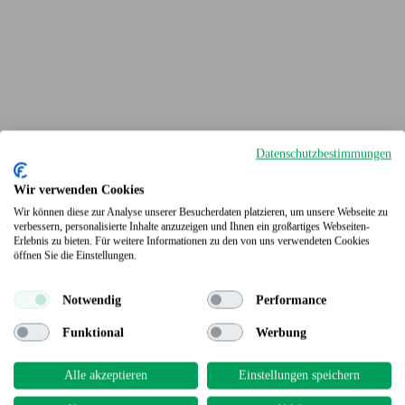
Datenschutzbestimmungen
Wir verwenden Cookies
Wir können diese zur Analyse unserer Besucherdaten platzieren, um unsere Webseite zu
verbessern, personalisierte Inhalte anzuzeigen und Ihnen ein großartiges Webseiten-
Erlebnis zu bieten. Für weitere Informationen zu den von uns verwendeten Cookies
Terrassendielen
öffnen Sie die Einstellungen.
Notwendig
Performance
Funktional
Werbung
Alle akzeptieren
Einstellungen speichern