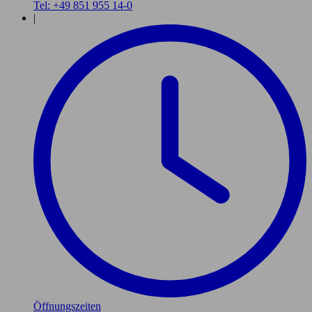
Tel: +49 851 955 14-0
|
Öffnungszeiten