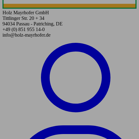
Holz Mayrhofer GmbH
Tittlinger Str. 20 + 34
94034 Passau - Patriching, DE
+49 (0) 851 955 14-0
info@holz-mayrhofer.de