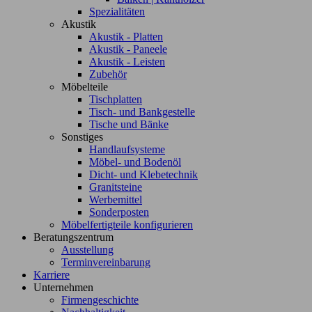
Spezialitäten
Akustik
Akustik - Platten
Akustik - Paneele
Akustik - Leisten
Zubehör
Möbelteile
Tischplatten
Tisch- und Bankgestelle
Tische und Bänke
Sonstiges
Handlaufsysteme
Möbel- und Bodenöl
Dicht- und Klebetechnik
Granitsteine
Werbemittel
Sonderposten
Möbelfertigteile konfigurieren
Beratungszentrum
Ausstellung
Terminvereinbarung
Karriere
Unternehmen
Firmengeschichte