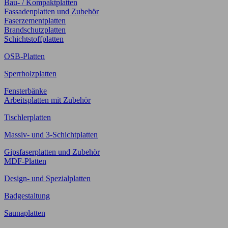
Bau- / Kompaktplatten
Fassadenplatten und Zubehör
Faserzementplatten
Brandschutzplatten
Schichtstoffplatten
OSB-Platten
Sperrholzplatten
Fensterbänke
Arbeitsplatten mit Zubehör
Tischlerplatten
Massiv- und 3-Schichtplatten
Gipsfaserplatten und Zubehör
MDF-Platten
Design- und Spezialplatten
Badgestaltung
Saunaplatten