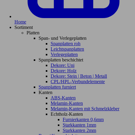
Home
Sortiment
Platten
Span- und Verlegeplatten
Spanplatten roh
Leichtspanplatten
Verlegeplatten
Spanplatten beschichtet
Dekore: Uni
Dekore: Holz
Dekore: Stein | Beton | Metall
CPL/HPL-Verbundelemente
Spanplatten furniert
Kanten
ABS-Kanten
Melamin-Kanten
Melamin-Kanten mit Schmelzkleber
Echtholz-Kanten
Furnierkanten 0,6mm
Starkkanten 1mm
Starkkanten 2mm