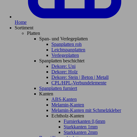
Home
Sortiment
Platten
Span- und Verlegeplatten
Spanplatten roh
Leichtspanplatten
Verlegeplatten
Spanplatten beschichtet
Dekore: Uni
Dekore: Holz
Dekore: Stein | Beton | Metall
CPL/HPL-Verbundelemente
Spanplatten furniert
Kanten
ABS-Kanten
Melamin-Kanten
Melamin-Kanten mit Schmelzkleber
Echtholz-Kanten
Furnierkanten 0,6mm
Starkkanten 1mm
Starkkanten 2mm