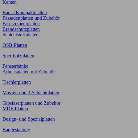
Kanten
Bau- / Kompaktplatten
Fassadenplatten und Zubehör
Faserzementplatten
Brandschutzplatten
Schichtstoffplatten
OSB-Platten
Sperrholzplatten
Fensterbänke
Arbeitsplatten mit Zubehör
Tischlerplatten
Massiv- und 3-Schichtplatten
Gipsfaserplatten und Zubehör
MDF-Platten
Design- und Spezialplatten
Badgestaltung