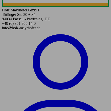
Holz Mayrhofer GmbH
Tittlinger Str. 20 + 34
94034 Passau - Patriching, DE
+49 (0) 851 955 14-0
info@holz-mayrhofer.de