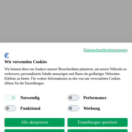
Datenschutzbestimmungen
Wir verwenden Cookies
Wir können diese zur Analyse unserer Besucherdaten platzieren, um unsere Webseite zu
verbessern, personalisierte Inhalte anzuzeigen und Ihnen ein großartiges Webseiten-
Erlebnis zu bieten. Für weitere Informationen zu den von uns verwendeten Cookies
Terrassendielen
öffnen Sie die Einstellungen.
Notwendig
Performance
Funktional
Werbung
Alle akzeptieren
Einstellungen speichern