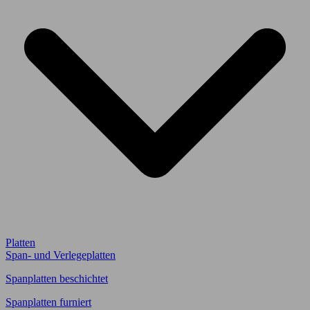
Platten
Span- und Verlegeplatten
Spanplatten beschichtet
Spanplatten furniert