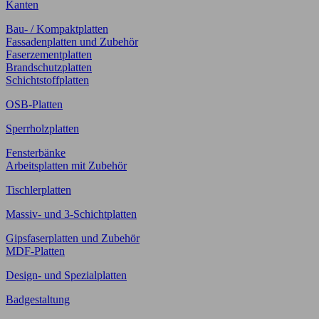
Kanten
Bau- / Kompaktplatten
Fassadenplatten und Zubehör
Faserzementplatten
Brandschutzplatten
Schichtstoffplatten
OSB-Platten
Sperrholzplatten
Fensterbänke
Arbeitsplatten mit Zubehör
Tischlerplatten
Massiv- und 3-Schichtplatten
Gipsfaserplatten und Zubehör
MDF-Platten
Design- und Spezialplatten
Badgestaltung