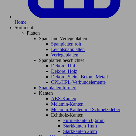
Home
Sortiment
Platten
Span- und Verlegeplatten
Spanplatten roh
Leichtspanplatten
Verlegeplatten
Spanplatten beschichtet
Dekore: Uni
Dekore: Holz
Dekore: Stein | Beton | Metall
CPL/HPL-Verbundelemente
Spanplatten furniert
Kanten
ABS-Kanten
Melamin-Kanten
Melamin-Kanten mit Schmelzkleber
Echtholz-Kanten
Furnierkanten 0,6mm
Starkkanten 1mm
Starkkanten 2mm