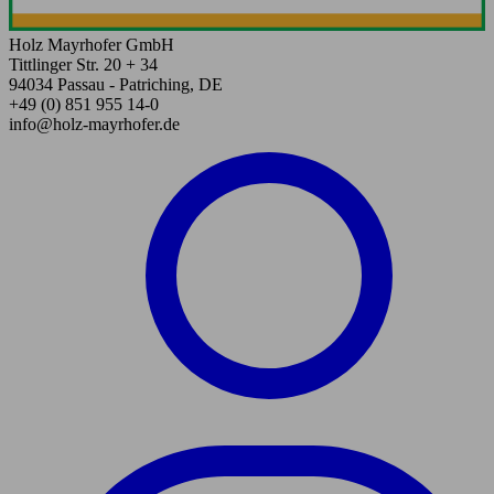
Holz Mayrhofer GmbH
Tittlinger Str. 20 + 34
94034 Passau - Patriching, DE
+49 (0) 851 955 14-0
info@holz-mayrhofer.de