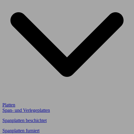
Platten
Span- und Verlegeplatten
Spanplatten beschichtet
Spanplatten furniert