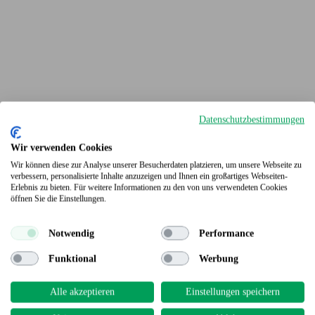
Datenschutzbestimmungen
Wir verwenden Cookies
Wir können diese zur Analyse unserer Besucherdaten platzieren, um unsere Webseite zu
verbessern, personalisierte Inhalte anzuzeigen und Ihnen ein großartiges Webseiten-
Erlebnis zu bieten. Für weitere Informationen zu den von uns verwendeten Cookies
Terrassendielen
öffnen Sie die Einstellungen.
Notwendig
Performance
Funktional
Werbung
Alle akzeptieren
Einstellungen speichern