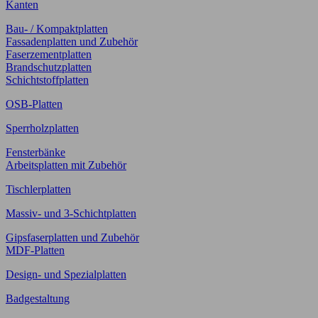
Kanten
Bau- / Kompaktplatten
Fassadenplatten und Zubehör
Faserzementplatten
Brandschutzplatten
Schichtstoffplatten
OSB-Platten
Sperrholzplatten
Fensterbänke
Arbeitsplatten mit Zubehör
Tischlerplatten
Massiv- und 3-Schichtplatten
Gipsfaserplatten und Zubehör
MDF-Platten
Design- und Spezialplatten
Badgestaltung