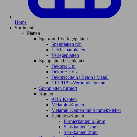
Home
Sortiment
Platten
Span- und Verlegeplatten
Spanplatten roh
Leichtspanplatten
Verlegeplatten
Spanplatten beschichtet
Dekore: Uni
Dekore: Holz
Dekore: Stein | Beton | Metall
CPL/HPL-Verbundelemente
Spanplatten furniert
Kanten
ABS-Kanten
Melamin-Kanten
Melamin-Kanten mit Schmelzkleber
Echtholz-Kanten
Furnierkanten 0,6mm
Starkkanten 1mm
Starkkanten 2mm