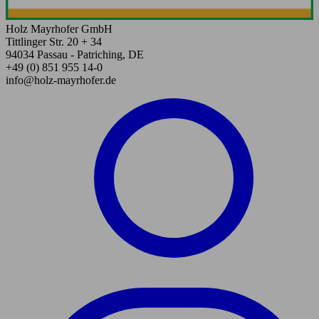
Holz Mayrhofer GmbH
Tittlinger Str. 20 + 34
94034 Passau - Patriching, DE
+49 (0) 851 955 14-0
info@holz-mayrhofer.de