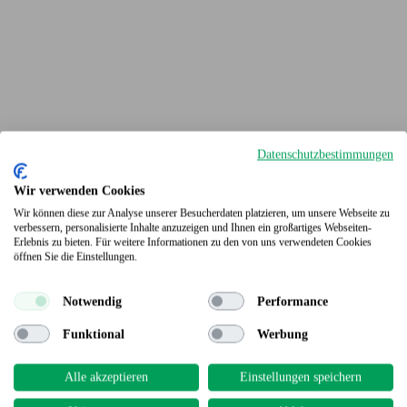
Datenschutzbestimmungen
Wir verwenden Cookies
Wir können diese zur Analyse unserer Besucherdaten platzieren, um unsere Webseite zu
verbessern, personalisierte Inhalte anzuzeigen und Ihnen ein großartiges Webseiten-
Erlebnis zu bieten. Für weitere Informationen zu den von uns verwendeten Cookies
Terrassendielen
öffnen Sie die Einstellungen.
Notwendig
Performance
Funktional
Werbung
Alle akzeptieren
Einstellungen speichern