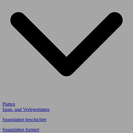
Platten
Span- und Verlegeplatten
Spanplatten beschichtet
Spanplatten furniert