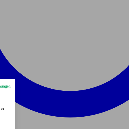
mungen
 zu