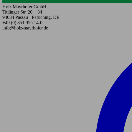
Holz Mayrhofer GmbH
Tittlinger Str. 20 + 34
94034 Passau - Patriching, DE
+49 (0) 851 955 14-0
info@holz-mayrhofer.de