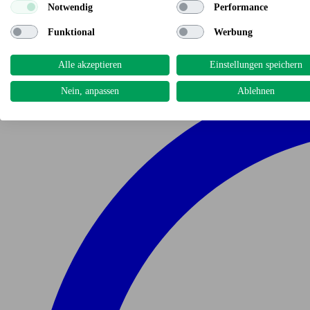
Notwendig
Performance
Funktional
Werbung
Alle akzeptieren
Einstellungen speichern
Nein, anpassen
Ablehnen