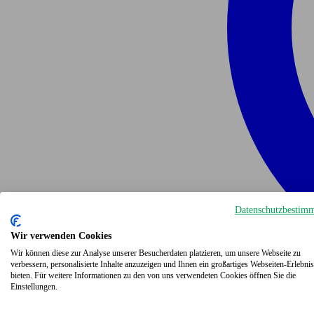
Datenschutzbestim
Wir verwenden Cookies
Wir können diese zur Analyse unserer Besucherdaten platzieren, um unsere Webseite zu
verbessern, personalisierte Inhalte anzuzeigen und Ihnen ein großartiges Webseiten-Erlebnis
bieten. Für weitere Informationen zu den von uns verwendeten Cookies öffnen Sie die
Einstellungen.