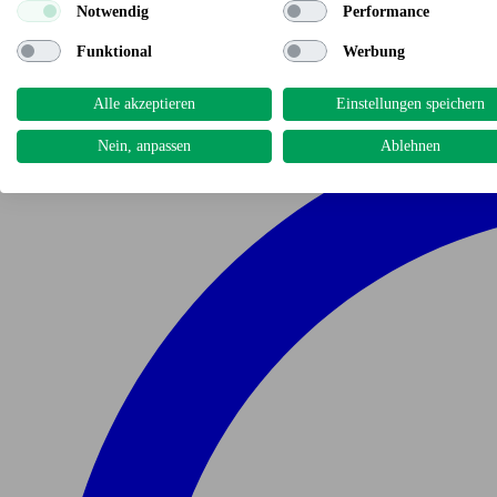
Notwendig
Performance
Funktional
Werbung
Alle akzeptieren
Einstellungen speichern
Nein, anpassen
Ablehnen