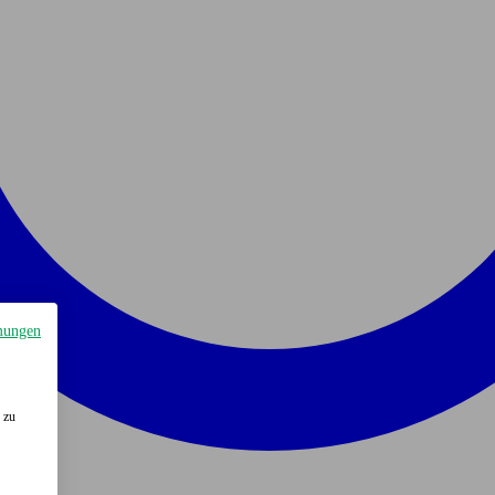
mungen
 zu