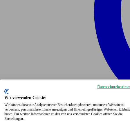
Datenschutzbestim
Wir verwenden Cookies
Wir können diese zur Analyse unserer Besucherdaten platzieren, um unsere Webseite zu
verbessern, personalisierte Inhalte anzuzeigen und Ihnen ein großartiges Webseiten-Erlebnis
bieten. Für weitere Informationen zu den von uns verwendeten Cookies öffnen Sie die
Einstellungen.