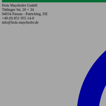
Holz Mayrhofer GmbH
Tittlinger Str. 20 + 34
94034 Passau - Patriching, DE
+49 (0) 851 955 14-0
info@holz-mayrhofer.de