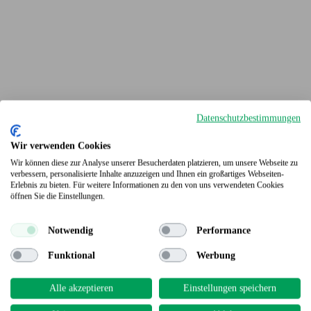
Datenschutzbestimmungen
Wir verwenden Cookies
Wir können diese zur Analyse unserer Besucherdaten platzieren, um unsere Webseite zu
verbessern, personalisierte Inhalte anzuzeigen und Ihnen ein großartiges Webseiten-
Erlebnis zu bieten. Für weitere Informationen zu den von uns verwendeten Cookies
Terrassendielen
öffnen Sie die Einstellungen.
Notwendig
Performance
Funktional
Werbung
Alle akzeptieren
Einstellungen speichern