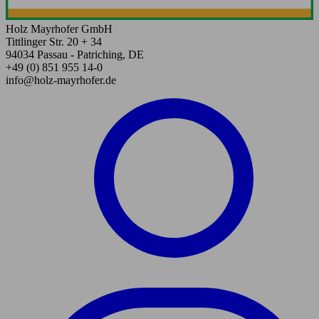
Holz Mayrhofer GmbH
Tittlinger Str. 20 + 34
94034 Passau - Patriching, DE
+49 (0) 851 955 14-0
info@holz-mayrhofer.de