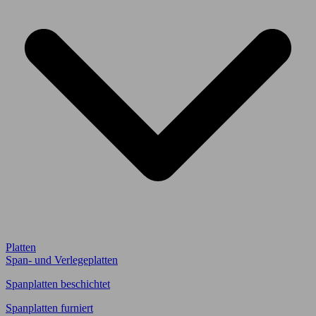
Platten
Span- und Verlegeplatten
Spanplatten beschichtet
Spanplatten furniert