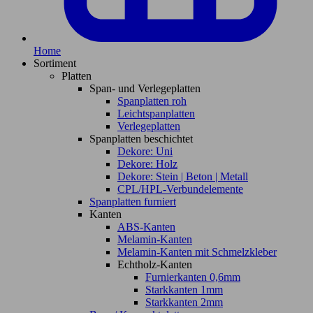
Home
Sortiment
Platten
Span- und Verlegeplatten
Spanplatten roh
Leichtspanplatten
Verlegeplatten
Spanplatten beschichtet
Dekore: Uni
Dekore: Holz
Dekore: Stein | Beton | Metall
CPL/HPL-Verbundelemente
Spanplatten furniert
Kanten
ABS-Kanten
Melamin-Kanten
Melamin-Kanten mit Schmelzkleber
Echtholz-Kanten
Furnierkanten 0,6mm
Starkkanten 1mm
Starkkanten 2mm