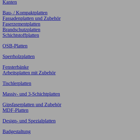
Kanten
Bau- / Kompaktplatten
Fassadenplatten und Zubehör
Faserzementplatten
Brandschutzplatten
Schichtstoffplatten
OSB-Platten
Sperrholzplatten
Fensterbänke
Arbeitsplatten mit Zubehör
Tischlerplatten
Massiv- und 3-Schichtplatten
Gipsfaserplatten und Zubehör
MDF-Platten
Design- und Spezialplatten
Badgestaltung