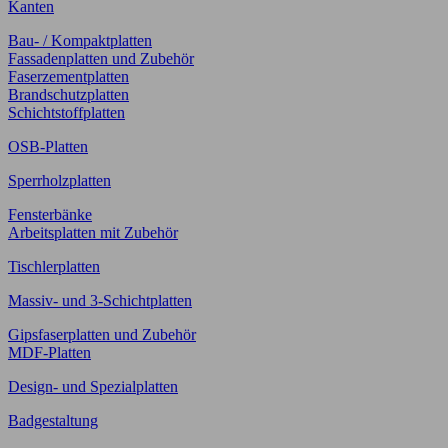
Kanten
Bau- / Kompaktplatten
Fassadenplatten und Zubehör
Faserzementplatten
Brandschutzplatten
Schichtstoffplatten
OSB-Platten
Sperrholzplatten
Fensterbänke
Arbeitsplatten mit Zubehör
Tischlerplatten
Massiv- und 3-Schichtplatten
Gipsfaserplatten und Zubehör
MDF-Platten
Design- und Spezialplatten
Badgestaltung