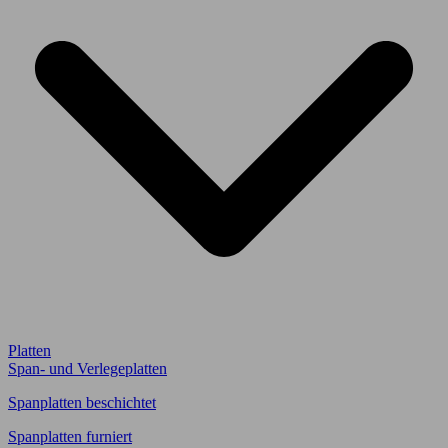
Platten
Span- und Verlegeplatten
Spanplatten beschichtet
Spanplatten furniert