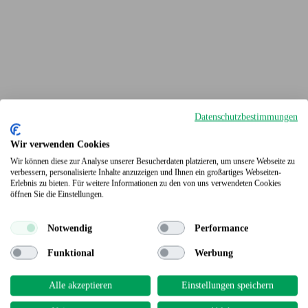
Datenschutzbestimmungen
Wir verwenden Cookies
Wir können diese zur Analyse unserer Besucherdaten platzieren, um unsere Webseite zu
verbessern, personalisierte Inhalte anzuzeigen und Ihnen ein großartiges Webseiten-
Erlebnis zu bieten. Für weitere Informationen zu den von uns verwendeten Cookies
Terrassendielen
öffnen Sie die Einstellungen.
Notwendig
Performance
Funktional
Werbung
Alle akzeptieren
Einstellungen speichern