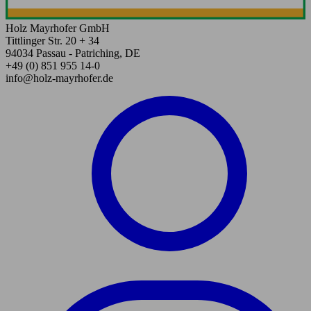
Holz Mayrhofer GmbH
Tittlinger Str. 20 + 34
94034 Passau - Patriching, DE
+49 (0) 851 955 14-0
info@holz-mayrhofer.de