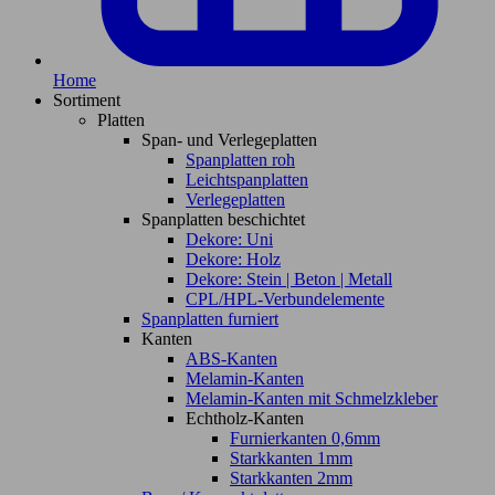
Home
Sortiment
Platten
Span- und Verlegeplatten
Spanplatten roh
Leichtspanplatten
Verlegeplatten
Spanplatten beschichtet
Dekore: Uni
Dekore: Holz
Dekore: Stein | Beton | Metall
CPL/HPL-Verbundelemente
Spanplatten furniert
Kanten
ABS-Kanten
Melamin-Kanten
Melamin-Kanten mit Schmelzkleber
Echtholz-Kanten
Furnierkanten 0,6mm
Starkkanten 1mm
Starkkanten 2mm