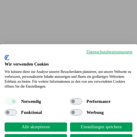
Datenschutzbestimmungen
Wir verwenden Cookies
Wir können diese zur Analyse unserer Besucherdaten platzieren, um unsere Webseite zu
verbessern, personalisierte Inhalte anzuzeigen und Ihnen ein großartiges Webseiten-
Erlebnis zu bieten. Für weitere Informationen zu den von uns verwendeten Cookies
Terrassendielen
öffnen Sie die Einstellungen.
Notwendig
Performance
Funktional
Werbung
Alle akzeptieren
Einstellungen speichern