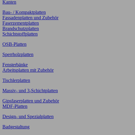
Kanten
Bau- / Kompaktplatten
Fassadenplatten und Zubehör
Faserzementplatten
Brandschutzplatten
Schichtstoffplatten
OSB-Platten
Sperrholzplatten
Fensterbänke
Arbeitsplatten mit Zubehör
Tischlerplatten
Massiv- und 3-Schichtplatten
Gipsfaserplatten und Zubehör
MDF-Platten
Design- und Spezialplatten
Badgestaltung