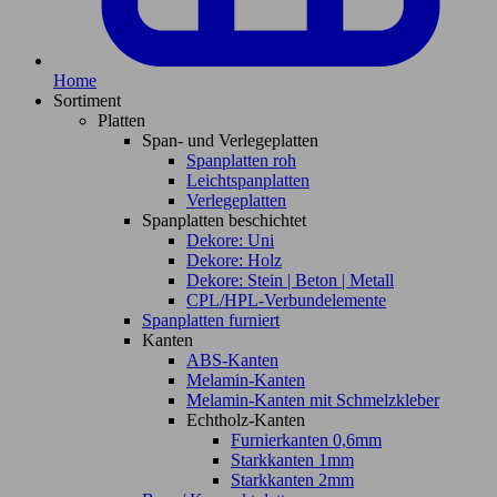
Home
Sortiment
Platten
Span- und Verlegeplatten
Spanplatten roh
Leichtspanplatten
Verlegeplatten
Spanplatten beschichtet
Dekore: Uni
Dekore: Holz
Dekore: Stein | Beton | Metall
CPL/HPL-Verbundelemente
Spanplatten furniert
Kanten
ABS-Kanten
Melamin-Kanten
Melamin-Kanten mit Schmelzkleber
Echtholz-Kanten
Furnierkanten 0,6mm
Starkkanten 1mm
Starkkanten 2mm