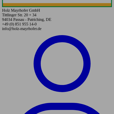
Holz Mayrhofer GmbH
Tittlinger Str. 20 + 34
94034 Passau - Patriching, DE
+49 (0) 851 955 14-0
info@holz-mayrhofer.de