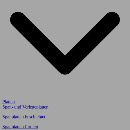
Platten
Span- und Verlegeplatten
Spanplatten beschichtet
Spanplatten furniert