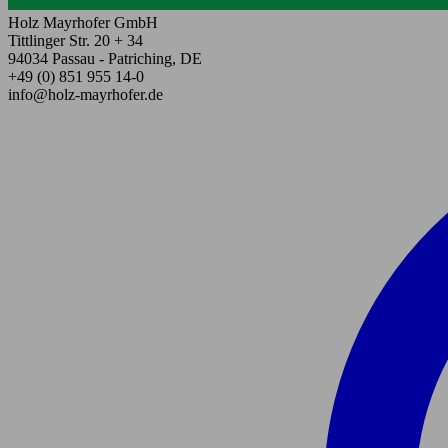
Holz Mayrhofer GmbH
Tittlinger Str. 20 + 34
94034 Passau - Patriching, DE
+49 (0) 851 955 14-0
info@holz-mayrhofer.de