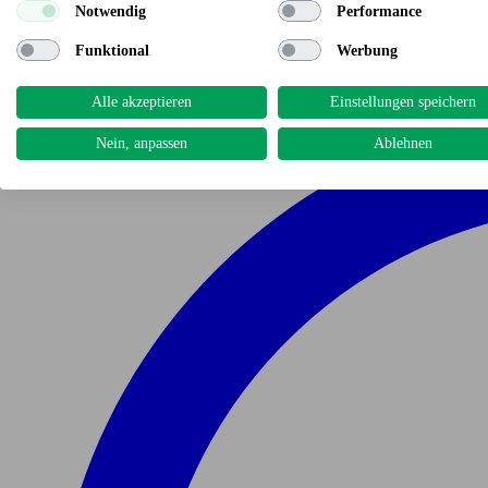
Notwendig
Performance
Funktional
Werbung
Alle akzeptieren
Einstellungen speichern
Nein, anpassen
Ablehnen