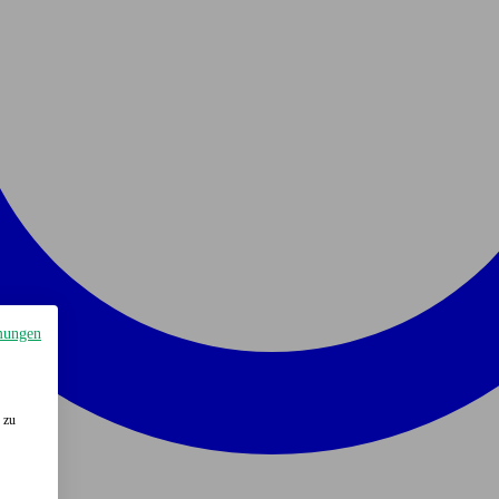
mungen
 zu