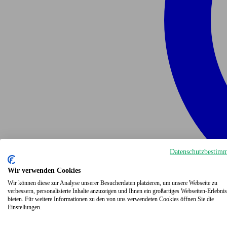
Datenschutzbestim
Wir verwenden Cookies
Wir können diese zur Analyse unserer Besucherdaten platzieren, um unsere Webseite zu
verbessern, personalisierte Inhalte anzuzeigen und Ihnen ein großartiges Webseiten-Erlebnis
bieten. Für weitere Informationen zu den von uns verwendeten Cookies öffnen Sie die
Einstellungen.