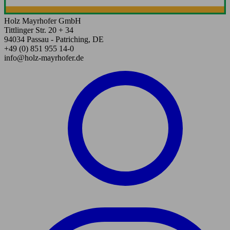
Holz Mayrhofer GmbH
Tittlinger Str. 20 + 34
94034 Passau - Patriching, DE
+49 (0) 851 955 14-0
info@holz-mayrhofer.de