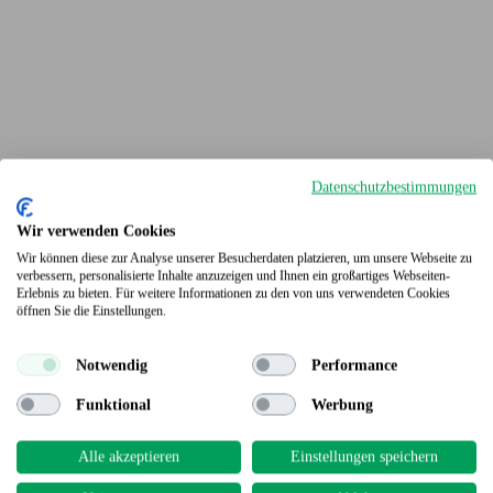
Datenschutzbestimmungen
Wir verwenden Cookies
Wir können diese zur Analyse unserer Besucherdaten platzieren, um unsere Webseite zu
verbessern, personalisierte Inhalte anzuzeigen und Ihnen ein großartiges Webseiten-
Erlebnis zu bieten. Für weitere Informationen zu den von uns verwendeten Cookies
Terrassendielen
öffnen Sie die Einstellungen.
Notwendig
Performance
Funktional
Werbung
Alle akzeptieren
Einstellungen speichern