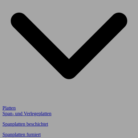
Platten
Span- und Verlegeplatten
Spanplatten beschichtet
Spanplatten furniert