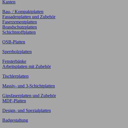
Kanten
Bau- / Kompaktplatten
Fassadenplatten und Zubehör
Faserzementplatten
Brandschutzplatten
Schichtstoffplatten
OSB-Platten
Sperrholzplatten
Fensterbänke
Arbeitsplatten mit Zubehör
Tischlerplatten
Massiv- und 3-Schichtplatten
Gipsfaserplatten und Zubehör
MDF-Platten
Design- und Spezialplatten
Badgestaltung