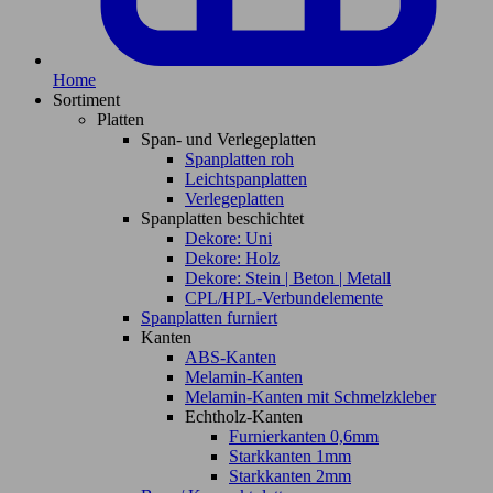
Home
Sortiment
Platten
Span- und Verlegeplatten
Spanplatten roh
Leichtspanplatten
Verlegeplatten
Spanplatten beschichtet
Dekore: Uni
Dekore: Holz
Dekore: Stein | Beton | Metall
CPL/HPL-Verbundelemente
Spanplatten furniert
Kanten
ABS-Kanten
Melamin-Kanten
Melamin-Kanten mit Schmelzkleber
Echtholz-Kanten
Furnierkanten 0,6mm
Starkkanten 1mm
Starkkanten 2mm