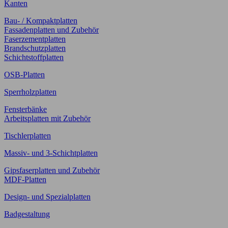
Kanten
Bau- / Kompaktplatten
Fassadenplatten und Zubehör
Faserzementplatten
Brandschutzplatten
Schichtstoffplatten
OSB-Platten
Sperrholzplatten
Fensterbänke
Arbeitsplatten mit Zubehör
Tischlerplatten
Massiv- und 3-Schichtplatten
Gipsfaserplatten und Zubehör
MDF-Platten
Design- und Spezialplatten
Badgestaltung