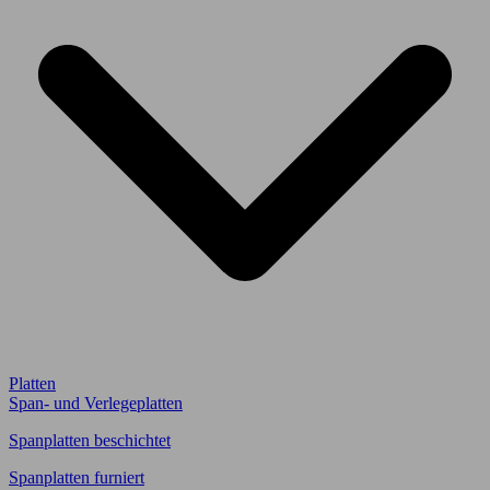
Platten
Span- und Verlegeplatten
Spanplatten beschichtet
Spanplatten furniert