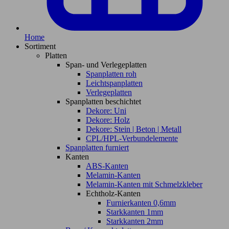
Home
Sortiment
Platten
Span- und Verlegeplatten
Spanplatten roh
Leichtspanplatten
Verlegeplatten
Spanplatten beschichtet
Dekore: Uni
Dekore: Holz
Dekore: Stein | Beton | Metall
CPL/HPL-Verbundelemente
Spanplatten furniert
Kanten
ABS-Kanten
Melamin-Kanten
Melamin-Kanten mit Schmelzkleber
Echtholz-Kanten
Furnierkanten 0,6mm
Starkkanten 1mm
Starkkanten 2mm