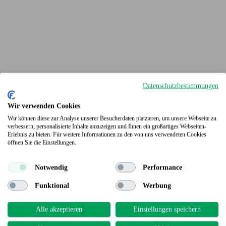
Datenschutzbestimmungen
Wir verwenden Cookies
Wir können diese zur Analyse unserer Besucherdaten platzieren, um unsere Webseite zu
verbessern, personalisierte Inhalte anzuzeigen und Ihnen ein großartiges Webseiten-
Erlebnis zu bieten. Für weitere Informationen zu den von uns verwendeten Cookies
Terrassendielen
öffnen Sie die Einstellungen.
Notwendig
Performance
Funktional
Werbung
Alle akzeptieren
Einstellungen speichern