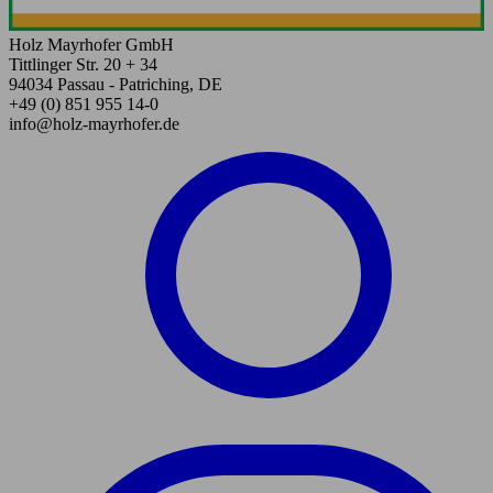
Holz Mayrhofer GmbH
Tittlinger Str. 20 + 34
94034 Passau - Patriching, DE
+49 (0) 851 955 14-0
info@holz-mayrhofer.de