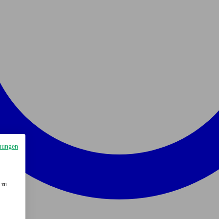
mungen
 zu