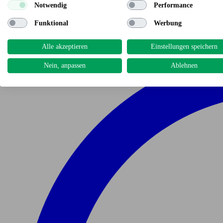
Notwendig
Performance
Funktional
Werbung
Alle akzeptieren
Einstellungen speichern
Nein, anpassen
Ablehnen