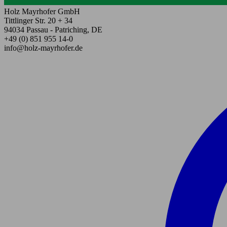
Holz Mayrhofer GmbH
Tittlinger Str. 20 + 34
94034 Passau - Patriching, DE
+49 (0) 851 955 14-0
info@holz-mayrhofer.de