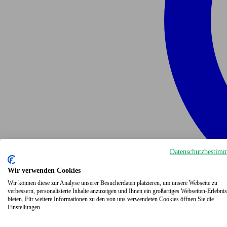
Datenschutzbestim
Wir verwenden Cookies
Wir können diese zur Analyse unserer Besucherdaten platzieren, um unsere Webseite zu
verbessern, personalisierte Inhalte anzuzeigen und Ihnen ein großartiges Webseiten-Erlebnis
bieten. Für weitere Informationen zu den von uns verwendeten Cookies öffnen Sie die
Einstellungen.