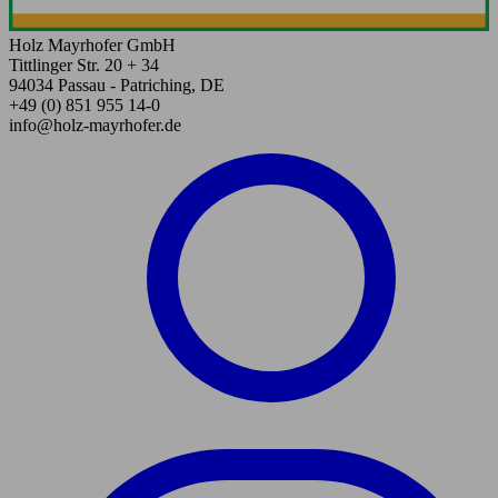
Holz Mayrhofer GmbH
Tittlinger Str. 20 + 34
94034 Passau - Patriching, DE
+49 (0) 851 955 14-0
info@holz-mayrhofer.de