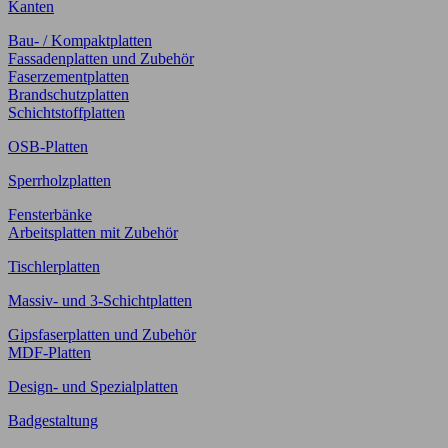
Kanten
Bau- / Kompaktplatten
Fassadenplatten und Zubehör
Faserzementplatten
Brandschutzplatten
Schichtstoffplatten
OSB-Platten
Sperrholzplatten
Fensterbänke
Arbeitsplatten mit Zubehör
Tischlerplatten
Massiv- und 3-Schichtplatten
Gipsfaserplatten und Zubehör
MDF-Platten
Design- und Spezialplatten
Badgestaltung