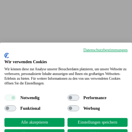
Datenschutzbestimmungen
Wir verwenden Cookies
Wir können diese zur Analyse unserer Besucherdaten platzieren, um unsere Webseite zu
verbessern, personalisierte Inhalte anzuzeigen und Ihnen ein großartiges Webseiten-
Erlebnis zu bieten. Für weitere Informationen zu den von uns verwendeten Cookies
Terrassendielen
öffnen Sie die Einstellungen.
Notwendig
Performance
Funktional
Werbung
Alle akzeptieren
Einstellungen speichern