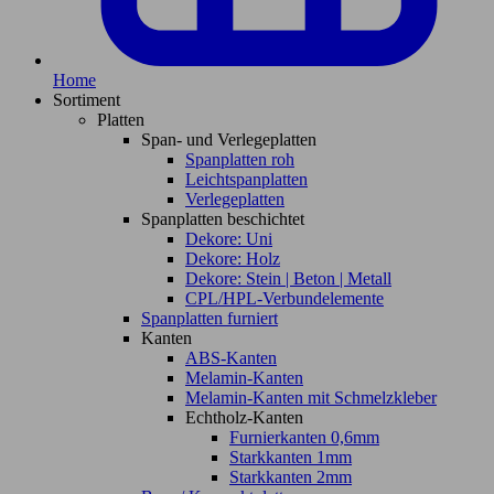
Home
Sortiment
Platten
Span- und Verlegeplatten
Spanplatten roh
Leichtspanplatten
Verlegeplatten
Spanplatten beschichtet
Dekore: Uni
Dekore: Holz
Dekore: Stein | Beton | Metall
CPL/HPL-Verbundelemente
Spanplatten furniert
Kanten
ABS-Kanten
Melamin-Kanten
Melamin-Kanten mit Schmelzkleber
Echtholz-Kanten
Furnierkanten 0,6mm
Starkkanten 1mm
Starkkanten 2mm