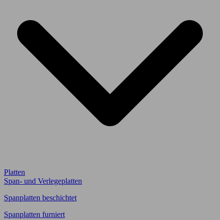
Platten
Span- und Verlegeplatten
Spanplatten beschichtet
Spanplatten furniert