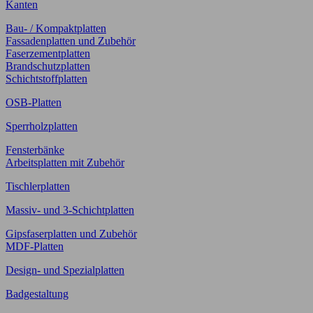
Kanten
Bau- / Kompaktplatten
Fassadenplatten und Zubehör
Faserzementplatten
Brandschutzplatten
Schichtstoffplatten
OSB-Platten
Sperrholzplatten
Fensterbänke
Arbeitsplatten mit Zubehör
Tischlerplatten
Massiv- und 3-Schichtplatten
Gipsfaserplatten und Zubehör
MDF-Platten
Design- und Spezialplatten
Badgestaltung