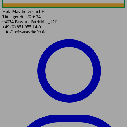
Holz Mayrhofer GmbH
Tittlinger Str. 20 + 34
94034 Passau - Patriching, DE
+49 (0) 851 955 14-0
info@holz-mayrhofer.de