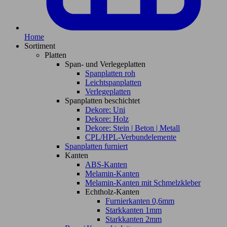
Home
Sortiment
Platten
Span- und Verlegeplatten
Spanplatten roh
Leichtspanplatten
Verlegeplatten
Spanplatten beschichtet
Dekore: Uni
Dekore: Holz
Dekore: Stein | Beton | Metall
CPL/HPL-Verbundelemente
Spanplatten furniert
Kanten
ABS-Kanten
Melamin-Kanten
Melamin-Kanten mit Schmelzkleber
Echtholz-Kanten
Furnierkanten 0,6mm
Starkkanten 1mm
Starkkanten 2mm