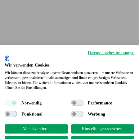
Datenschutzbestimmungen
Wir verwenden Cookies
Wir können diese zur Analyse unserer Besucherdaten platzieren, um unsere Webseite zu
verbessern, personalisierte Inhalte anzuzeigen und Ihnen ein großartiges Webseiten-
Erlebnis zu bieten. Für weitere Informationen zu den von uns verwendeten Cookies
Terrassendielen
öffnen Sie die Einstellungen.
Notwendig
Performance
Funktional
Werbung
Alle akzeptieren
Einstellungen speichern