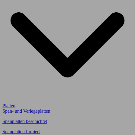
Platten
Span- und Verlegeplatten
Spanplatten beschichtet
Spanplatten furniert