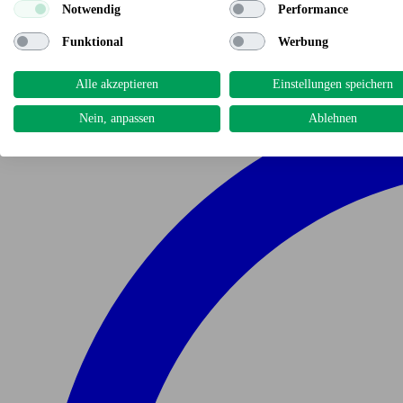
Notwendig
Performance
Funktional
Werbung
Alle akzeptieren
Einstellungen speichern
Nein, anpassen
Ablehnen