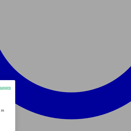
mungen
 zu