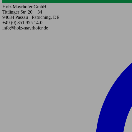
Holz Mayrhofer GmbH
Tittlinger Str. 20 + 34
94034 Passau - Patriching, DE
+49 (0) 851 955 14-0
info@holz-mayrhofer.de