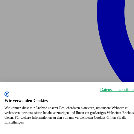
Datenschutzbestim
Wir verwenden Cookies
Wir können diese zur Analyse unserer Besucherdaten platzieren, um unsere Webseite zu
verbessern, personalisierte Inhalte anzuzeigen und Ihnen ein großartiges Webseiten-Erlebnis
bieten. Für weitere Informationen zu den von uns verwendeten Cookies öffnen Sie die
Einstellungen.