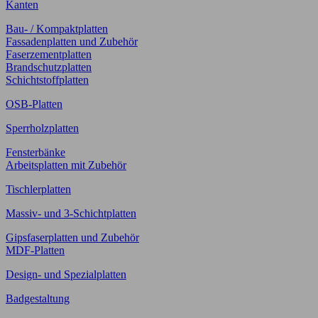
Kanten
Bau- / Kompaktplatten
Fassadenplatten und Zubehör
Faserzementplatten
Brandschutzplatten
Schichtstoffplatten
OSB-Platten
Sperrholzplatten
Fensterbänke
Arbeitsplatten mit Zubehör
Tischlerplatten
Massiv- und 3-Schichtplatten
Gipsfaserplatten und Zubehör
MDF-Platten
Design- und Spezialplatten
Badgestaltung