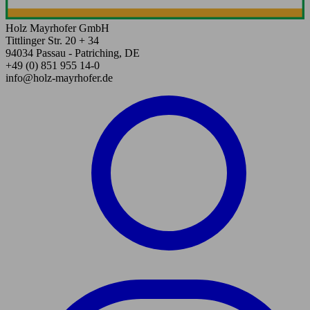
Holz Mayrhofer GmbH
Tittlinger Str. 20 + 34
94034 Passau - Patriching, DE
+49 (0) 851 955 14-0
info@holz-mayrhofer.de