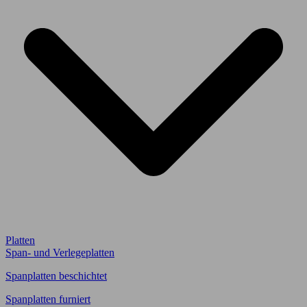
Platten
Span- und Verlegeplatten
Spanplatten beschichtet
Spanplatten furniert