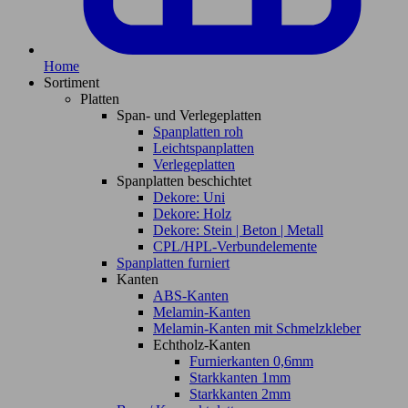
Home
Sortiment
Platten
Span- und Verlegeplatten
Spanplatten roh
Leichtspanplatten
Verlegeplatten
Spanplatten beschichtet
Dekore: Uni
Dekore: Holz
Dekore: Stein | Beton | Metall
CPL/HPL-Verbundelemente
Spanplatten furniert
Kanten
ABS-Kanten
Melamin-Kanten
Melamin-Kanten mit Schmelzkleber
Echtholz-Kanten
Furnierkanten 0,6mm
Starkkanten 1mm
Starkkanten 2mm