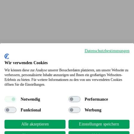
Datenschutzbestimmungen
Wir verwenden Cookies
Wir können diese zur Analyse unserer Besucherdaten platzieren, um unsere Webseite zu
verbessern, personalisierte Inhalte anzuzeigen und Ihnen ein großartiges Webseiten-
Erlebnis zu bieten. Für weitere Informationen zu den von uns verwendeten Cookies
Terrassendielen
öffnen Sie die Einstellungen.
Notwendig
Performance
Funktional
Werbung
Alle akzeptieren
Einstellungen speichern