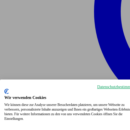
Datenschutzbestim
Wir verwenden Cookies
Wir können diese zur Analyse unserer Besucherdaten platzieren, um unsere Webseite zu
verbessern, personalisierte Inhalte anzuzeigen und Ihnen ein großartiges Webseiten-Erlebnis
bieten. Für weitere Informationen zu den von uns verwendeten Cookies öffnen Sie die
Einstellungen.