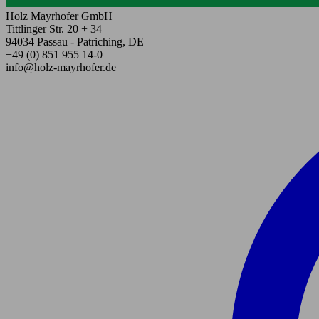
Holz Mayrhofer GmbH
Tittlinger Str. 20 + 34
94034 Passau - Patriching, DE
+49 (0) 851 955 14-0
info@holz-mayrhofer.de