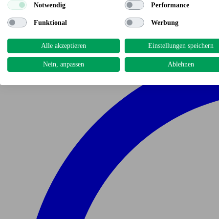
Notwendig
Performance
Funktional
Werbung
Alle akzeptieren
Einstellungen speichern
Nein, anpassen
Ablehnen