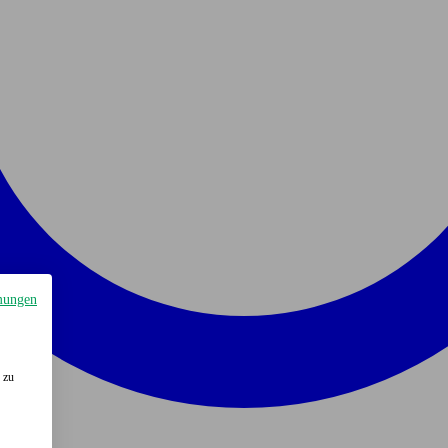
mungen
 zu