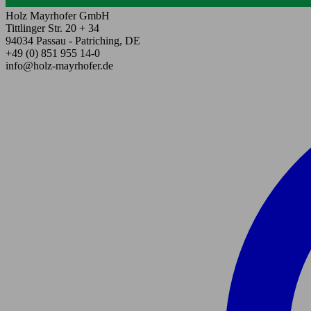
Holz Mayrhofer GmbH
Tittlinger Str. 20 + 34
94034 Passau - Patriching, DE
+49 (0) 851 955 14-0
info@holz-mayrhofer.de