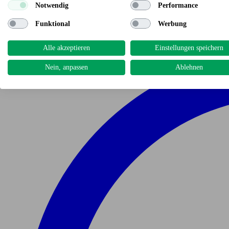
Notwendig
Performance
Funktional
Werbung
Alle akzeptieren
Einstellungen speichern
Nein, anpassen
Ablehnen