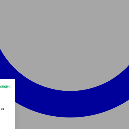
mungen
 zu