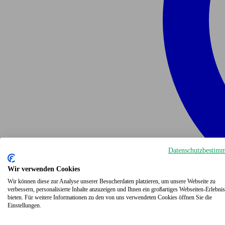
Datenschutzbestim
Wir verwenden Cookies
Wir können diese zur Analyse unserer Besucherdaten platzieren, um unsere Webseite zu
verbessern, personalisierte Inhalte anzuzeigen und Ihnen ein großartiges Webseiten-Erlebnis
bieten. Für weitere Informationen zu den von uns verwendeten Cookies öffnen Sie die
Einstellungen.