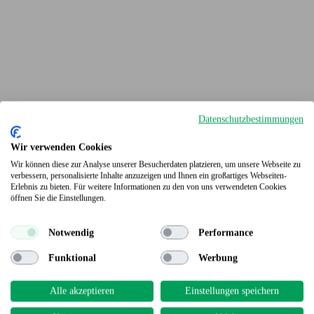
Datenschutzbestimmungen
Wir verwenden Cookies
Wir können diese zur Analyse unserer Besucherdaten platzieren, um unsere Webseite zu
verbessern, personalisierte Inhalte anzuzeigen und Ihnen ein großartiges Webseiten-
Erlebnis zu bieten. Für weitere Informationen zu den von uns verwendeten Cookies
Terrassendielen
öffnen Sie die Einstellungen.
Notwendig
Performance
Funktional
Werbung
Alle akzeptieren
Einstellungen speichern