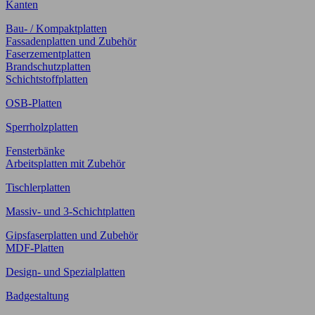
Kanten
Bau- / Kompaktplatten
Fassadenplatten und Zubehör
Faserzementplatten
Brandschutzplatten
Schichtstoffplatten
OSB-Platten
Sperrholzplatten
Fensterbänke
Arbeitsplatten mit Zubehör
Tischlerplatten
Massiv- und 3-Schichtplatten
Gipsfaserplatten und Zubehör
MDF-Platten
Design- und Spezialplatten
Badgestaltung