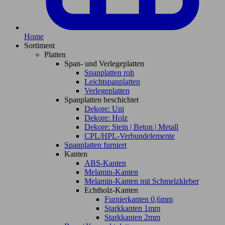
Home
Sortiment
Platten
Span- und Verlegeplatten
Spanplatten roh
Leichtspanplatten
Verlegeplatten
Spanplatten beschichtet
Dekore: Uni
Dekore: Holz
Dekore: Stein | Beton | Metall
CPL/HPL-Verbundelemente
Spanplatten furniert
Kanten
ABS-Kanten
Melamin-Kanten
Melamin-Kanten mit Schmelzkleber
Echtholz-Kanten
Furnierkanten 0,6mm
Starkkanten 1mm
Starkkanten 2mm