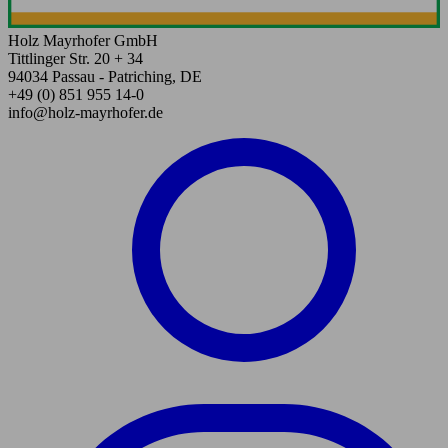
Holz Mayrhofer GmbH
Tittlinger Str. 20 + 34
94034 Passau - Patriching, DE
+49 (0) 851 955 14-0
info@holz-mayrhofer.de