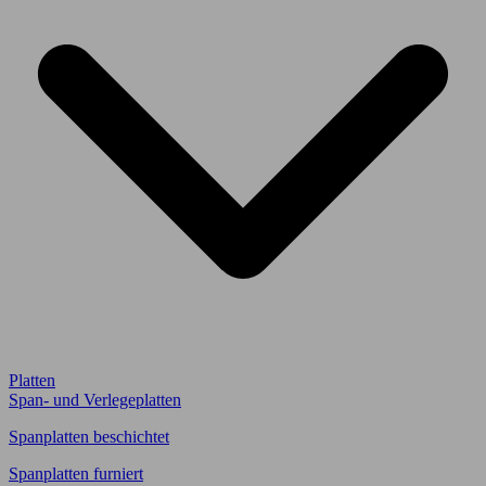
Platten
Span- und Verlegeplatten
Spanplatten beschichtet
Spanplatten furniert