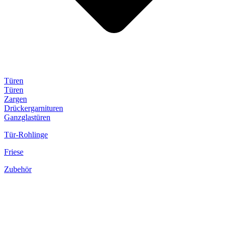
Türen
Türen
Zargen
Drückergarnituren
Ganzglastüren
Tür-Rohlinge
Friese
Zubehör