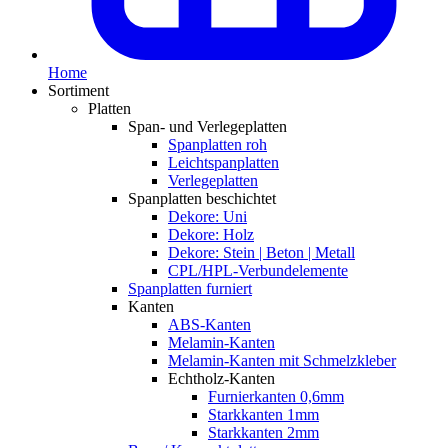
Home
Sortiment
Platten
Span- und Verlegeplatten
Spanplatten roh
Leichtspanplatten
Verlegeplatten
Spanplatten beschichtet
Dekore: Uni
Dekore: Holz
Dekore: Stein | Beton | Metall
CPL/HPL-Verbundelemente
Spanplatten furniert
Kanten
ABS-Kanten
Melamin-Kanten
Melamin-Kanten mit Schmelzkleber
Echtholz-Kanten
Furnierkanten 0,6mm
Starkkanten 1mm
Starkkanten 2mm