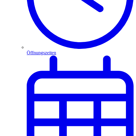
Öffnungszeiten