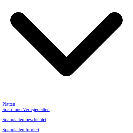
Platten
Span- und Verlegeplatten
Spanplatten beschichtet
Spanplatten furniert