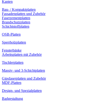
Kanten
Bau- / Kompaktplatten
Fassadenplatten und Zubehör
Faserzementplatten
Brandschutzplatten
Schichtstoffplatten
OSB-Platten
Sperrholzplatten
Fensterbänke
Arbeitsplatten mit Zubehör
Tischlerplatten
Massiv- und 3-Schichtplatten
Gipsfaserplatten und Zubehör
MDF-Platten
Design- und Spezialplatten
Badgestaltung