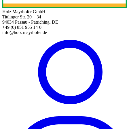
Holz Mayrhofer GmbH
Tittlinger Str. 20 + 34
94034 Passau - Patriching, DE
+49 (0) 851 955 14-0
info@holz-mayrhofer.de