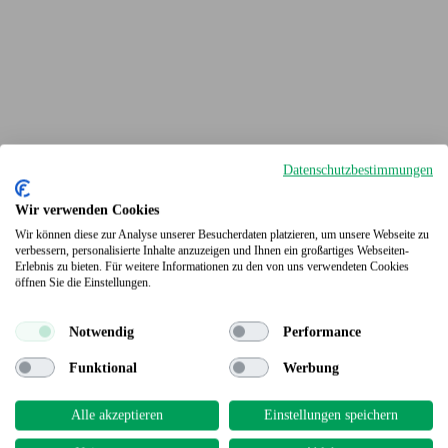
Datenschutzbestimmungen
Wir verwenden Cookies
Wir können diese zur Analyse unserer Besucherdaten platzieren, um unsere Webseite zu
verbessern, personalisierte Inhalte anzuzeigen und Ihnen ein großartiges Webseiten-
Erlebnis zu bieten. Für weitere Informationen zu den von uns verwendeten Cookies
Terrassendielen
öffnen Sie die Einstellungen.
Notwendig
Performance
Funktional
Werbung
Alle akzeptieren
Einstellungen speichern