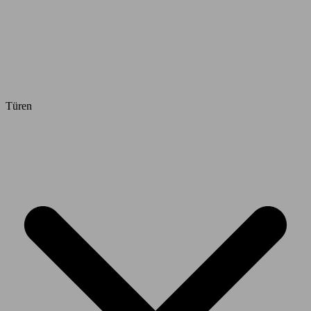
Türen