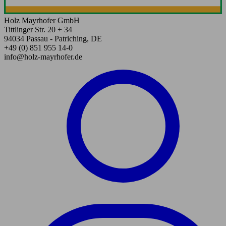
Holz Mayrhofer GmbH
Tittlinger Str. 20 + 34
94034 Passau - Patriching, DE
+49 (0) 851 955 14-0
info@holz-mayrhofer.de