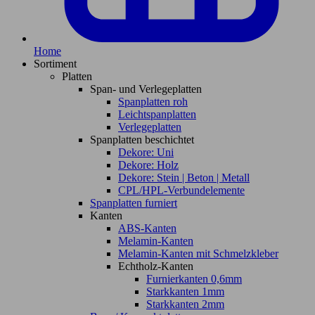
Home
Sortiment
Platten
Span- und Verlegeplatten
Spanplatten roh
Leichtspanplatten
Verlegeplatten
Spanplatten beschichtet
Dekore: Uni
Dekore: Holz
Dekore: Stein | Beton | Metall
CPL/HPL-Verbundelemente
Spanplatten furniert
Kanten
ABS-Kanten
Melamin-Kanten
Melamin-Kanten mit Schmelzkleber
Echtholz-Kanten
Furnierkanten 0,6mm
Starkkanten 1mm
Starkkanten 2mm