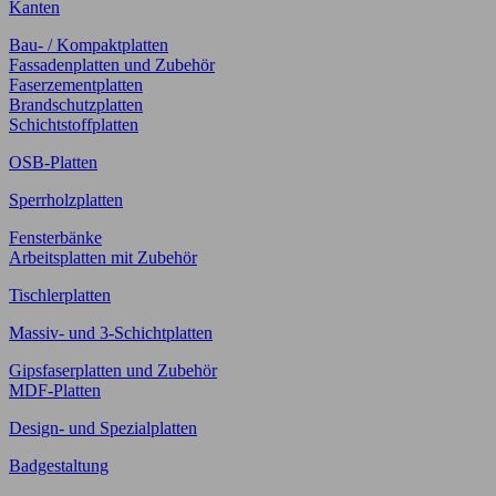
Kanten
Bau- / Kompaktplatten
Fassadenplatten und Zubehör
Faserzementplatten
Brandschutzplatten
Schichtstoffplatten
OSB-Platten
Sperrholzplatten
Fensterbänke
Arbeitsplatten mit Zubehör
Tischlerplatten
Massiv- und 3-Schichtplatten
Gipsfaserplatten und Zubehör
MDF-Platten
Design- und Spezialplatten
Badgestaltung