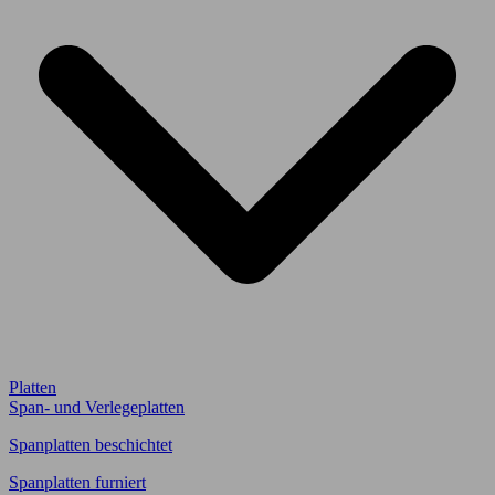
Platten
Span- und Verlegeplatten
Spanplatten beschichtet
Spanplatten furniert