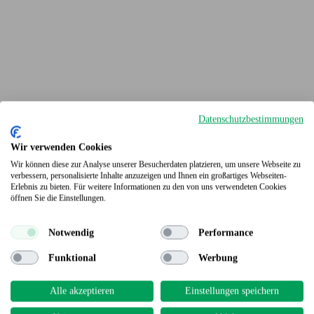
Datenschutzbestimmungen
Wir verwenden Cookies
Wir können diese zur Analyse unserer Besucherdaten platzieren, um unsere Webseite zu
verbessern, personalisierte Inhalte anzuzeigen und Ihnen ein großartiges Webseiten-
Erlebnis zu bieten. Für weitere Informationen zu den von uns verwendeten Cookies
Terrassendielen
öffnen Sie die Einstellungen.
Notwendig
Performance
Funktional
Werbung
Alle akzeptieren
Einstellungen speichern