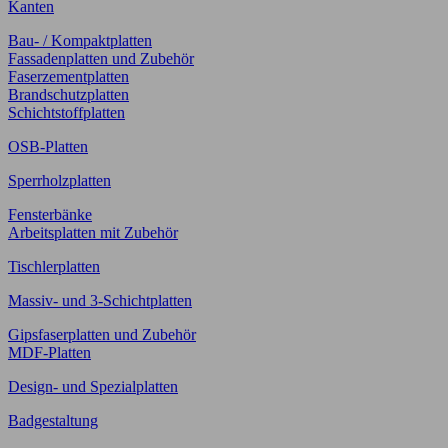
Kanten
Bau- / Kompaktplatten
Fassadenplatten und Zubehör
Faserzementplatten
Brandschutzplatten
Schichtstoffplatten
OSB-Platten
Sperrholzplatten
Fensterbänke
Arbeitsplatten mit Zubehör
Tischlerplatten
Massiv- und 3-Schichtplatten
Gipsfaserplatten und Zubehör
MDF-Platten
Design- und Spezialplatten
Badgestaltung