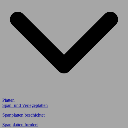
Platten
Span- und Verlegeplatten
Spanplatten beschichtet
Spanplatten furniert