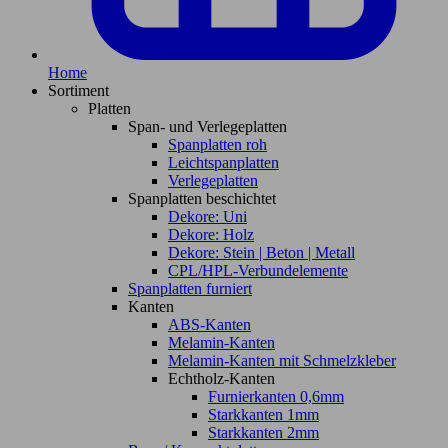
Home
Sortiment
Platten
Span- und Verlegeplatten
Spanplatten roh
Leichtspanplatten
Verlegeplatten
Spanplatten beschichtet
Dekore: Uni
Dekore: Holz
Dekore: Stein | Beton | Metall
CPL/HPL-Verbundelemente
Spanplatten furniert
Kanten
ABS-Kanten
Melamin-Kanten
Melamin-Kanten mit Schmelzkleber
Echtholz-Kanten
Furnierkanten 0,6mm
Starkkanten 1mm
Starkkanten 2mm