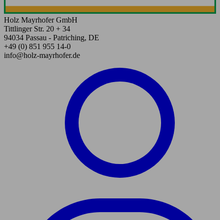
Holz Mayrhofer GmbH
Tittlinger Str. 20 + 34
94034 Passau - Patriching, DE
+49 (0) 851 955 14-0
info@holz-mayrhofer.de