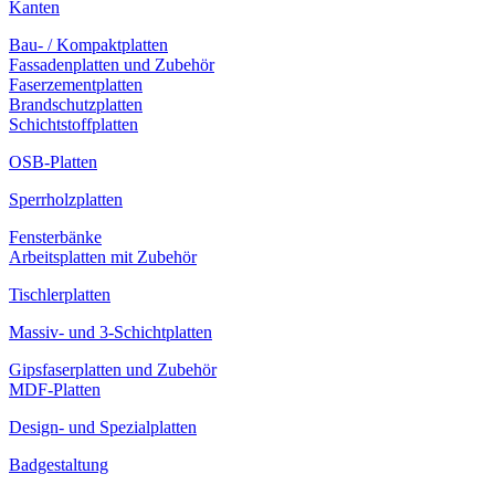
Kanten
Bau- / Kompaktplatten
Fassadenplatten und Zubehör
Faserzementplatten
Brandschutzplatten
Schichtstoffplatten
OSB-Platten
Sperrholzplatten
Fensterbänke
Arbeitsplatten mit Zubehör
Tischlerplatten
Massiv- und 3-Schichtplatten
Gipsfaserplatten und Zubehör
MDF-Platten
Design- und Spezialplatten
Badgestaltung