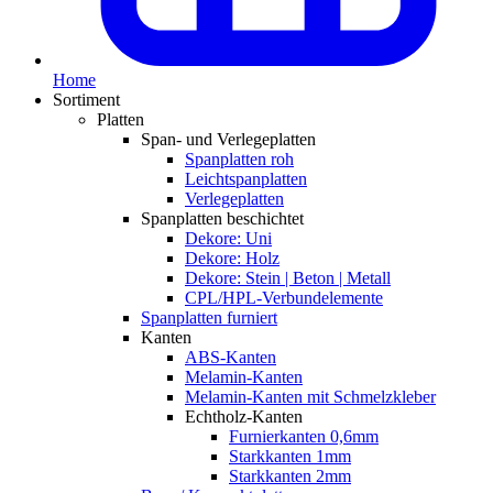
Home
Sortiment
Platten
Span- und Verlegeplatten
Spanplatten roh
Leichtspanplatten
Verlegeplatten
Spanplatten beschichtet
Dekore: Uni
Dekore: Holz
Dekore: Stein | Beton | Metall
CPL/HPL-Verbundelemente
Spanplatten furniert
Kanten
ABS-Kanten
Melamin-Kanten
Melamin-Kanten mit Schmelzkleber
Echtholz-Kanten
Furnierkanten 0,6mm
Starkkanten 1mm
Starkkanten 2mm