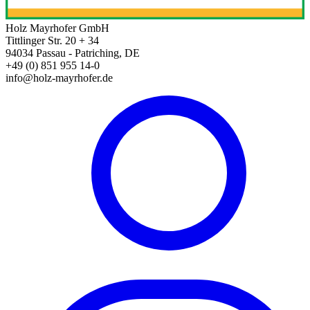
Holz Mayrhofer GmbH
Tittlinger Str. 20 + 34
94034 Passau - Patriching, DE
+49 (0) 851 955 14-0
info@holz-mayrhofer.de