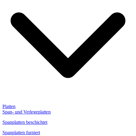
Platten
Span- und Verlegeplatten
Spanplatten beschichtet
Spanplatten furniert