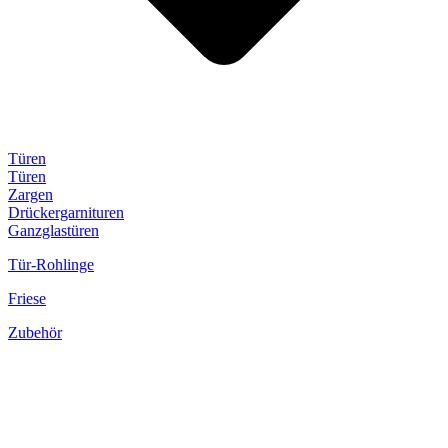
Türen
Türen
Zargen
Drückergarnituren
Ganzglastüren
Tür-Rohlinge
Friese
Zubehör