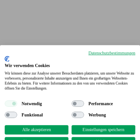
Datenschutzbestimmungen
Wir verwenden Cookies
Wir können diese zur Analyse unserer Besucherdaten platzieren, um unsere Webseite zu
verbessern, personalisierte Inhalte anzuzeigen und Ihnen ein großartiges Webseiten-
Erlebnis zu bieten. Für weitere Informationen zu den von uns verwendeten Cookies
Terrassendielen
öffnen Sie die Einstellungen.
Notwendig
Performance
Funktional
Werbung
Alle akzeptieren
Einstellungen speichern