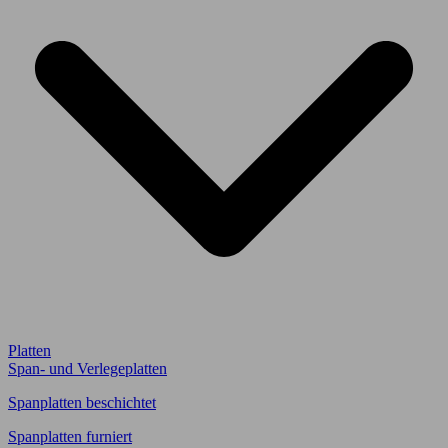
Platten
Span- und Verlegeplatten
Spanplatten beschichtet
Spanplatten furniert