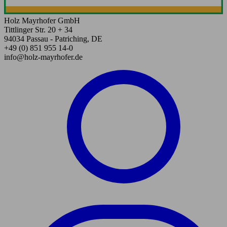
Holz Mayrhofer GmbH
Tittlinger Str. 20 + 34
94034 Passau - Patriching, DE
+49 (0) 851 955 14-0
info@holz-mayrhofer.de