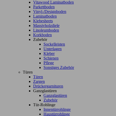
Vitawood Laminatboden
Parkettboden
Vinyl-/Designboden
Laminatboden
Klebesheets
Massivholzdiele
Linoleumboden
Korkboden
Zubehör
Sockelleisten
Unterlagen
Kleber
Schienen
Pflege
Sonstiges Zubehör
Türen
Türen
Zargen
Drückergarnituren
Ganzglastüren
Ganzglastüren
Zubehör
Tür-Rohlinge
Innentürrohlinge
Haustürrohlinge