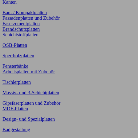
Kanten
Bau- / Kompaktplatten
Fassadenplatten und Zubehör
Faserzementplatten
Brandschutzplatten
Schichtstoffplatten
OSB-Platten
Sperrholzplatten
Fensterbänke
Arbeitsplatten mit Zubehör
Tischlerplatten
Massiv- und 3-Schichtplatten
Gipsfaserplatten und Zubehör
MDF-Platten
Design- und Spezialplatten
Badgestaltung