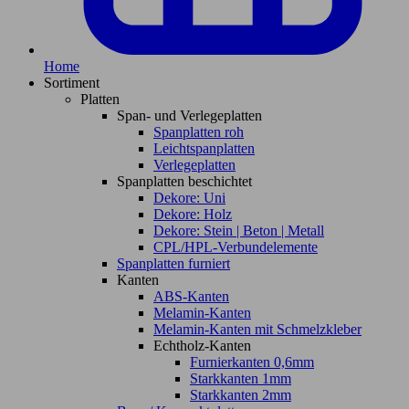
Home
Sortiment
Platten
Span- und Verlegeplatten
Spanplatten roh
Leichtspanplatten
Verlegeplatten
Spanplatten beschichtet
Dekore: Uni
Dekore: Holz
Dekore: Stein | Beton | Metall
CPL/HPL-Verbundelemente
Spanplatten furniert
Kanten
ABS-Kanten
Melamin-Kanten
Melamin-Kanten mit Schmelzkleber
Echtholz-Kanten
Furnierkanten 0,6mm
Starkkanten 1mm
Starkkanten 2mm