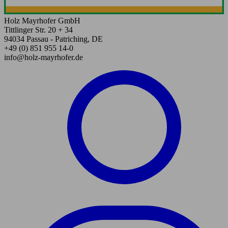
Holz Mayrhofer GmbH
Tittlinger Str. 20 + 34
94034 Passau - Patriching, DE
+49 (0) 851 955 14-0
info@holz-mayrhofer.de