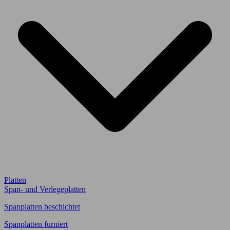
Platten
Span- und Verlegeplatten
Spanplatten beschichtet
Spanplatten furniert