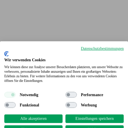
Datenschutzbestimmungen
Wir verwenden Cookies
Wir können diese zur Analyse unserer Besucherdaten platzieren, um unsere Webseite zu
verbessern, personalisierte Inhalte anzuzeigen und Ihnen ein großartiges Webseiten-
Erlebnis zu bieten. Für weitere Informationen zu den von uns verwendeten Cookies
Terrassendielen
öffnen Sie die Einstellungen.
Notwendig
Performance
Funktional
Werbung
Alle akzeptieren
Einstellungen speichern