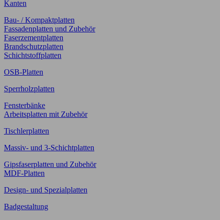
Kanten
Bau- / Kompaktplatten
Fassadenplatten und Zubehör
Faserzementplatten
Brandschutzplatten
Schichtstoffplatten
OSB-Platten
Sperrholzplatten
Fensterbänke
Arbeitsplatten mit Zubehör
Tischlerplatten
Massiv- und 3-Schichtplatten
Gipsfaserplatten und Zubehör
MDF-Platten
Design- und Spezialplatten
Badgestaltung