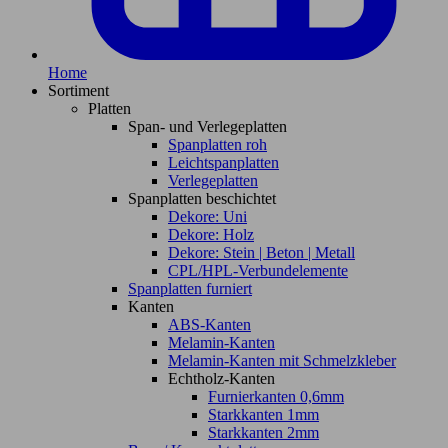
Home
Sortiment
Platten
Span- und Verlegeplatten
Spanplatten roh
Leichtspanplatten
Verlegeplatten
Spanplatten beschichtet
Dekore: Uni
Dekore: Holz
Dekore: Stein | Beton | Metall
CPL/HPL-Verbundelemente
Spanplatten furniert
Kanten
ABS-Kanten
Melamin-Kanten
Melamin-Kanten mit Schmelzkleber
Echtholz-Kanten
Furnierkanten 0,6mm
Starkkanten 1mm
Starkkanten 2mm