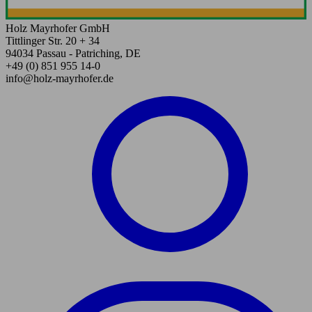
Holz Mayrhofer GmbH
Tittlinger Str. 20 + 34
94034 Passau - Patriching, DE
+49 (0) 851 955 14-0
info@holz-mayrhofer.de