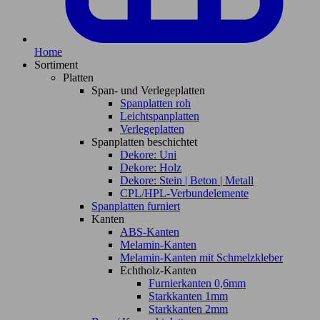
Home
Sortiment
Platten
Span- und Verlegeplatten
Spanplatten roh
Leichtspanplatten
Verlegeplatten
Spanplatten beschichtet
Dekore: Uni
Dekore: Holz
Dekore: Stein | Beton | Metall
CPL/HPL-Verbundelemente
Spanplatten furniert
Kanten
ABS-Kanten
Melamin-Kanten
Melamin-Kanten mit Schmelzkleber
Echtholz-Kanten
Furnierkanten 0,6mm
Starkkanten 1mm
Starkkanten 2mm