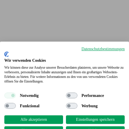
Datenschutzbestimmungen
Wir verwenden Cookies
Wir können diese zur Analyse unserer Besucherdaten platzieren, um unsere Webseite zu
verbessern, personalisierte Inhalte anzuzeigen und Ihnen ein großartiges Webseiten-
Erlebnis zu bieten. Für weitere Informationen zu den von uns verwendeten Cookies
Terrassendielen
öffnen Sie die Einstellungen.
Notwendig
Performance
Funktional
Werbung
Alle akzeptieren
Einstellungen speichern