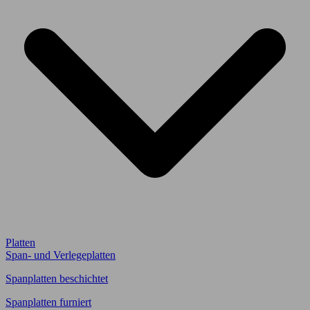
Platten
Span- und Verlegeplatten
Spanplatten beschichtet
Spanplatten furniert