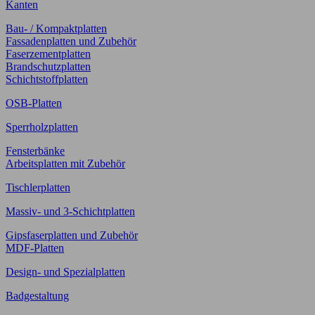
Kanten
Bau- / Kompaktplatten
Fassadenplatten und Zubehör
Faserzementplatten
Brandschutzplatten
Schichtstoffplatten
OSB-Platten
Sperrholzplatten
Fensterbänke
Arbeitsplatten mit Zubehör
Tischlerplatten
Massiv- und 3-Schichtplatten
Gipsfaserplatten und Zubehör
MDF-Platten
Design- und Spezialplatten
Badgestaltung