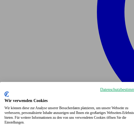
Datenschutzbestim
Wir verwenden Cookies
Wir können diese zur Analyse unserer Besucherdaten platzieren, um unsere Webseite zu
verbessern, personalisierte Inhalte anzuzeigen und Ihnen ein großartiges Webseiten-Erlebnis
bieten. Für weitere Informationen zu den von uns verwendeten Cookies öffnen Sie die
Einstellungen.