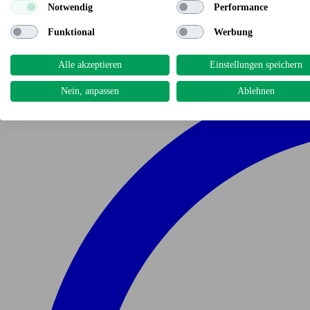
Notwendig
Performance
Funktional
Werbung
Alle akzeptieren
Einstellungen speichern
Nein, anpassen
Ablehnen