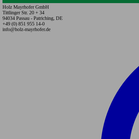
Holz Mayrhofer GmbH
Tittlinger Str. 20 + 34
94034 Passau - Patriching, DE
+49 (0) 851 955 14-0
info@holz-mayrhofer.de