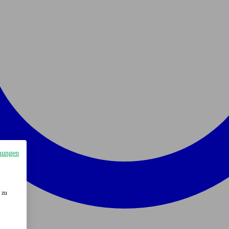
mungen
 zu