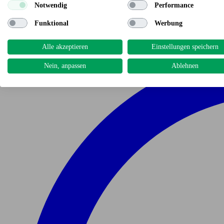
Notwendig
Performance
Funktional
Werbung
Alle akzeptieren
Einstellungen speichern
Nein, anpassen
Ablehnen