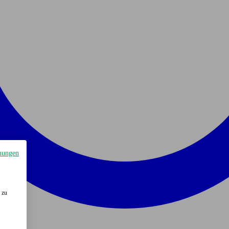
mungen
 zu