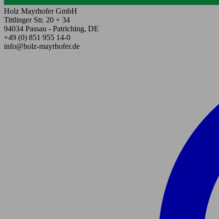
Holz Mayrhofer GmbH
Tittlinger Str. 20 + 34
94034 Passau - Patriching, DE
+49 (0) 851 955 14-0
info@holz-mayrhofer.de