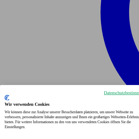
Datenschutzbestim
Wir verwenden Cookies
Wir können diese zur Analyse unserer Besucherdaten platzieren, um unsere Webseite zu
verbessern, personalisierte Inhalte anzuzeigen und Ihnen ein großartiges Webseiten-Erlebnis
bieten. Für weitere Informationen zu den von uns verwendeten Cookies öffnen Sie die
Einstellungen.