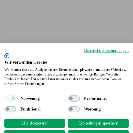
Datenschutzbestimmungen
Wir verwenden Cookies
Wir können diese zur Analyse unserer Besucherdaten platzieren, um unsere Webseite zu
verbessern, personalisierte Inhalte anzuzeigen und Ihnen ein großartiges Webseiten-
Erlebnis zu bieten. Für weitere Informationen zu den von uns verwendeten Cookies
Terrassendielen
öffnen Sie die Einstellungen.
Notwendig
Performance
Funktional
Werbung
Alle akzeptieren
Einstellungen speichern