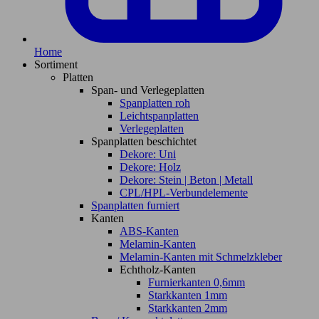
Home
Sortiment
Platten
Span- und Verlegeplatten
Spanplatten roh
Leichtspanplatten
Verlegeplatten
Spanplatten beschichtet
Dekore: Uni
Dekore: Holz
Dekore: Stein | Beton | Metall
CPL/HPL-Verbundelemente
Spanplatten furniert
Kanten
ABS-Kanten
Melamin-Kanten
Melamin-Kanten mit Schmelzkleber
Echtholz-Kanten
Furnierkanten 0,6mm
Starkkanten 1mm
Starkkanten 2mm