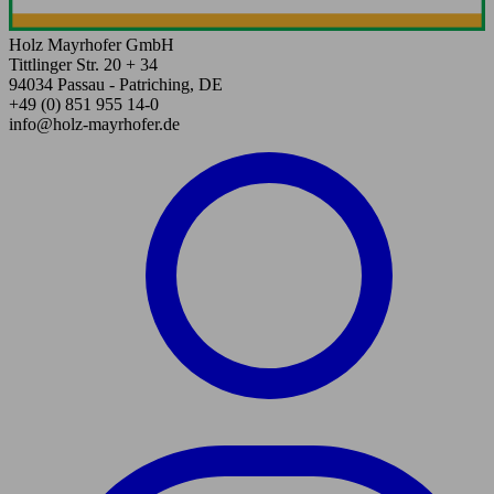
Holz Mayrhofer GmbH
Tittlinger Str. 20 + 34
94034 Passau - Patriching, DE
+49 (0) 851 955 14-0
info@holz-mayrhofer.de