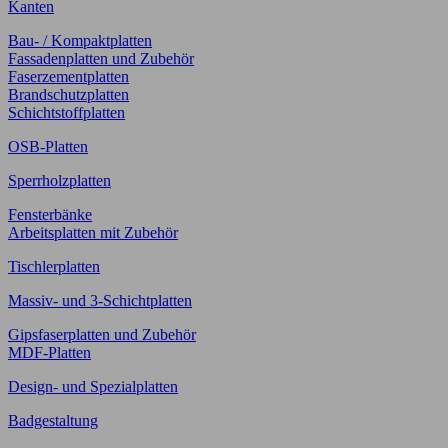
Kanten
Bau- / Kompaktplatten
Fassadenplatten und Zubehör
Faserzementplatten
Brandschutzplatten
Schichtstoffplatten
OSB-Platten
Sperrholzplatten
Fensterbänke
Arbeitsplatten mit Zubehör
Tischlerplatten
Massiv- und 3-Schichtplatten
Gipsfaserplatten und Zubehör
MDF-Platten
Design- und Spezialplatten
Badgestaltung