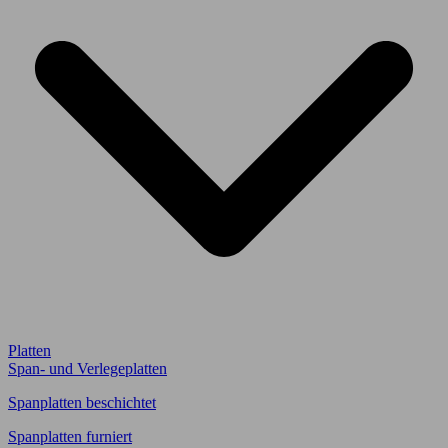
Platten
Span- und Verlegeplatten
Spanplatten beschichtet
Spanplatten furniert