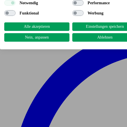
Notwendig
Performance
Funktional
Werbung
Alle akzeptieren
Einstellungen speichern
Nein, anpassen
Ablehnen