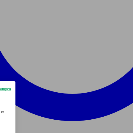
mungen
 zu