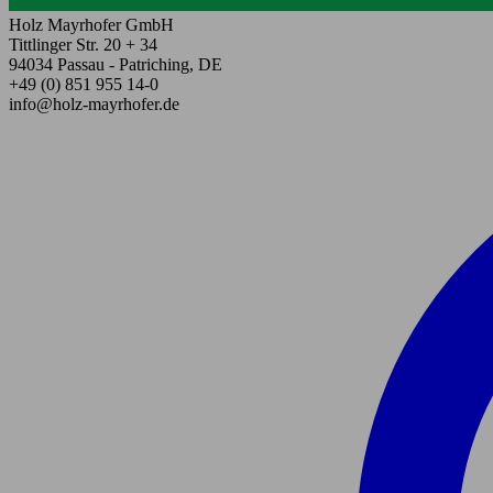
Holz Mayrhofer GmbH
Tittlinger Str. 20 + 34
94034 Passau - Patriching, DE
+49 (0) 851 955 14-0
info@holz-mayrhofer.de