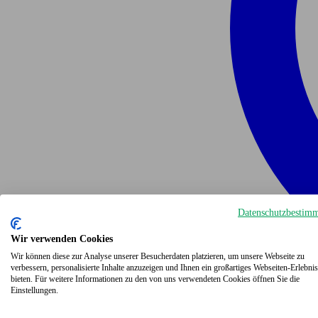
Datenschutzbestim
Wir verwenden Cookies
Wir können diese zur Analyse unserer Besucherdaten platzieren, um unsere Webseite zu
verbessern, personalisierte Inhalte anzuzeigen und Ihnen ein großartiges Webseiten-Erlebnis
bieten. Für weitere Informationen zu den von uns verwendeten Cookies öffnen Sie die
Einstellungen.