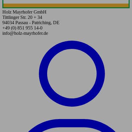
Holz Mayrhofer GmbH
Tittlinger Str. 20 + 34
94034 Passau - Patriching, DE
+49 (0) 851 955 14-0
info@holz-mayrhofer.de