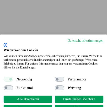
Datenschutzbestimmungen
Wir verwenden Cookies
Wir können diese zur Analyse unserer Besucherdaten platzieren, um unsere Webseite zu
verbessern, personalisierte Inhalte anzuzeigen und Ihnen ein großartiges Webseiten-
Erlebnis zu bieten. Für weitere Informationen zu den von uns verwendeten Cookies
Terrassendielen
öffnen Sie die Einstellungen.
Notwendig
Performance
Funktional
Werbung
Alle akzeptieren
Einstellungen speichern