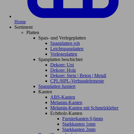
Home
Sortiment
Platten
Span- und Verlegeplatten
Spanplatten roh
Leichtspanplatten
Verlegeplatten
Spanplatten beschichtet
Dekore: Uni
Dekore: Holz
Dekore: Stein | Beton | Metall
CPL/HPL-Verbundelemente
Spanplatten furniert
Kanten
ABS-Kanten
Melamin-Kanten
Melamin-Kanten mit Schmelzkleber
Echtholz-Kanten
Furnierkanten 0,6mm
Starkkanten 1mm
Starkkanten 2mm