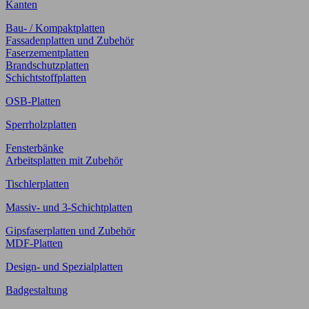
Kanten
Bau- / Kompaktplatten
Fassadenplatten und Zubehör
Faserzementplatten
Brandschutzplatten
Schichtstoffplatten
OSB-Platten
Sperrholzplatten
Fensterbänke
Arbeitsplatten mit Zubehör
Tischlerplatten
Massiv- und 3-Schichtplatten
Gipsfaserplatten und Zubehör
MDF-Platten
Design- und Spezialplatten
Badgestaltung