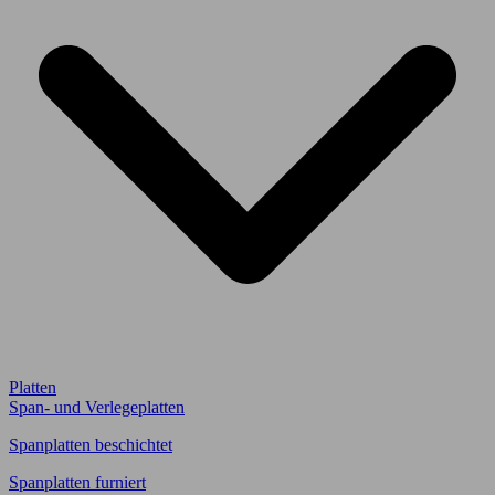
Platten
Span- und Verlegeplatten
Spanplatten beschichtet
Spanplatten furniert