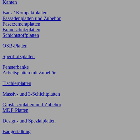
Kanten
Bau- / Kompaktplatten
Fassadenplatten und Zubehör
Faserzementplatten
Brandschutzplatten
Schichtstoffplatten
OSB-Platten
Sperrholzplatten
Fensterbänke
Arbeitsplatten mit Zubehör
Tischlerplatten
Massiv- und 3-Schichtplatten
Gipsfaserplatten und Zubehör
MDF-Platten
Design- und Spezialplatten
Badgestaltung