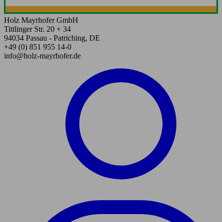
Holz Mayrhofer GmbH
Tittlinger Str. 20 + 34
94034 Passau - Patriching, DE
+49 (0) 851 955 14-0
info@holz-mayrhofer.de