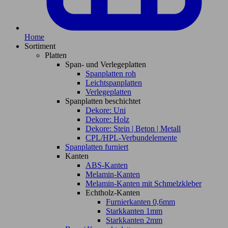
Home
Sortiment
Platten
Span- und Verlegeplatten
Spanplatten roh
Leichtspanplatten
Verlegeplatten
Spanplatten beschichtet
Dekore: Uni
Dekore: Holz
Dekore: Stein | Beton | Metall
CPL/HPL-Verbundelemente
Spanplatten furniert
Kanten
ABS-Kanten
Melamin-Kanten
Melamin-Kanten mit Schmelzkleber
Echtholz-Kanten
Furnierkanten 0,6mm
Starkkanten 1mm
Starkkanten 2mm