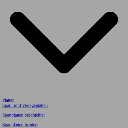
Platten
Span- und Verlegeplatten
Spanplatten beschichtet
Spanplatten furniert