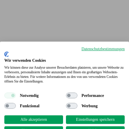
Datenschutzbestimmungen
Wir verwenden Cookies
Wir können diese zur Analyse unserer Besucherdaten platzieren, um unsere Webseite zu
verbessern, personalisierte Inhalte anzuzeigen und Ihnen ein großartiges Webseiten-
Erlebnis zu bieten. Für weitere Informationen zu den von uns verwendeten Cookies
Terrassendielen
öffnen Sie die Einstellungen.
Notwendig
Performance
Funktional
Werbung
Alle akzeptieren
Einstellungen speichern