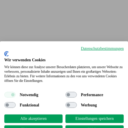
Datenschutzbestimmungen
Wir verwenden Cookies
Wir können diese zur Analyse unserer Besucherdaten platzieren, um unsere Webseite zu
verbessern, personalisierte Inhalte anzuzeigen und Ihnen ein großartiges Webseiten-
Erlebnis zu bieten. Für weitere Informationen zu den von uns verwendeten Cookies
Terrassendielen
öffnen Sie die Einstellungen.
Notwendig
Performance
Funktional
Werbung
Alle akzeptieren
Einstellungen speichern