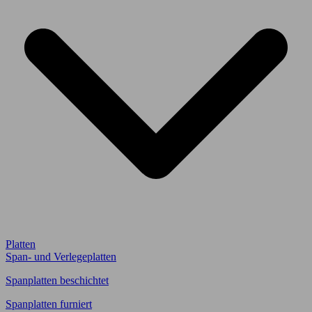
Platten
Span- und Verlegeplatten
Spanplatten beschichtet
Spanplatten furniert