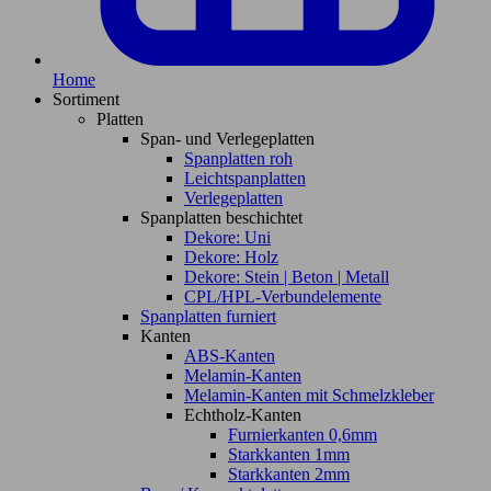
Home
Sortiment
Platten
Span- und Verlegeplatten
Spanplatten roh
Leichtspanplatten
Verlegeplatten
Spanplatten beschichtet
Dekore: Uni
Dekore: Holz
Dekore: Stein | Beton | Metall
CPL/HPL-Verbundelemente
Spanplatten furniert
Kanten
ABS-Kanten
Melamin-Kanten
Melamin-Kanten mit Schmelzkleber
Echtholz-Kanten
Furnierkanten 0,6mm
Starkkanten 1mm
Starkkanten 2mm