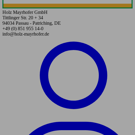
Holz Mayrhofer GmbH
Tittlinger Str. 20 + 34
94034 Passau - Patriching, DE
+49 (0) 851 955 14-0
info@holz-mayrhofer.de