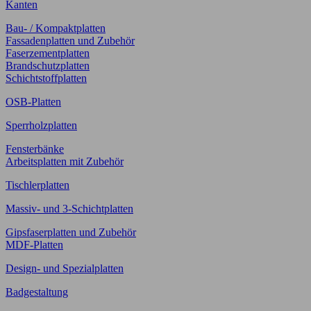
Kanten
Bau- / Kompaktplatten
Fassadenplatten und Zubehör
Faserzementplatten
Brandschutzplatten
Schichtstoffplatten
OSB-Platten
Sperrholzplatten
Fensterbänke
Arbeitsplatten mit Zubehör
Tischlerplatten
Massiv- und 3-Schichtplatten
Gipsfaserplatten und Zubehör
MDF-Platten
Design- und Spezialplatten
Badgestaltung