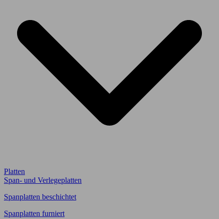
Platten
Span- und Verlegeplatten
Spanplatten beschichtet
Spanplatten furniert