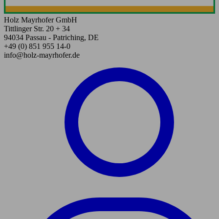
Holz Mayrhofer GmbH
Tittlinger Str. 20 + 34
94034 Passau - Patriching, DE
+49 (0) 851 955 14-0
info@holz-mayrhofer.de