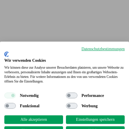
Datenschutzbestimmungen
Wir verwenden Cookies
Wir können diese zur Analyse unserer Besucherdaten platzieren, um unsere Webseite zu
verbessern, personalisierte Inhalte anzuzeigen und Ihnen ein großartiges Webseiten-
Erlebnis zu bieten. Für weitere Informationen zu den von uns verwendeten Cookies
Terrassendielen
öffnen Sie die Einstellungen.
Notwendig
Performance
Funktional
Werbung
Alle akzeptieren
Einstellungen speichern