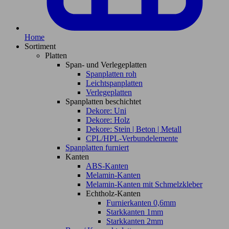
Home
Sortiment
Platten
Span- und Verlegeplatten
Spanplatten roh
Leichtspanplatten
Verlegeplatten
Spanplatten beschichtet
Dekore: Uni
Dekore: Holz
Dekore: Stein | Beton | Metall
CPL/HPL-Verbundelemente
Spanplatten furniert
Kanten
ABS-Kanten
Melamin-Kanten
Melamin-Kanten mit Schmelzkleber
Echtholz-Kanten
Furnierkanten 0,6mm
Starkkanten 1mm
Starkkanten 2mm