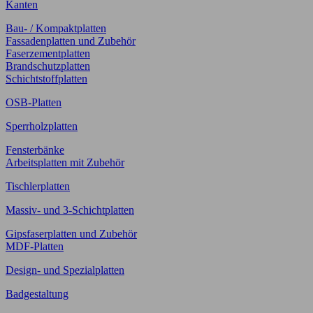
Kanten
Bau- / Kompaktplatten
Fassadenplatten und Zubehör
Faserzementplatten
Brandschutzplatten
Schichtstoffplatten
OSB-Platten
Sperrholzplatten
Fensterbänke
Arbeitsplatten mit Zubehör
Tischlerplatten
Massiv- und 3-Schichtplatten
Gipsfaserplatten und Zubehör
MDF-Platten
Design- und Spezialplatten
Badgestaltung