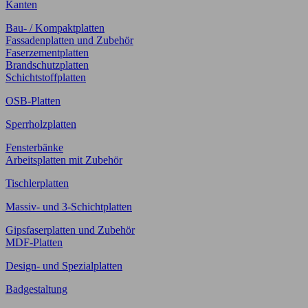
Kanten
Bau- / Kompaktplatten
Fassadenplatten und Zubehör
Faserzementplatten
Brandschutzplatten
Schichtstoffplatten
OSB-Platten
Sperrholzplatten
Fensterbänke
Arbeitsplatten mit Zubehör
Tischlerplatten
Massiv- und 3-Schichtplatten
Gipsfaserplatten und Zubehör
MDF-Platten
Design- und Spezialplatten
Badgestaltung