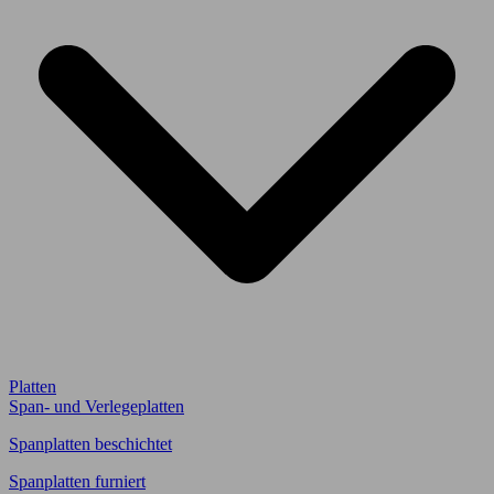
Platten
Span- und Verlegeplatten
Spanplatten beschichtet
Spanplatten furniert