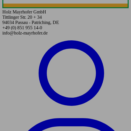
Holz Mayrhofer GmbH
Tittlinger Str. 20 + 34
94034 Passau - Patriching, DE
+49 (0) 851 955 14-0
info@holz-mayrhofer.de