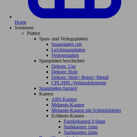
Home
Sortiment
Platten
Span- und Verlegeplatten
Spanplatten roh
Leichtspanplatten
Verlegeplatten
Spanplatten beschichtet
Dekore: Uni
Dekore: Holz
Dekore: Stein | Beton | Metall
CPL/HPL-Verbundelemente
Spanplatten furniert
Kanten
ABS-Kanten
Melamin-Kanten
Melamin-Kanten mit Schmelzkleber
Echtholz-Kanten
Furnierkanten 0,6mm
Starkkanten 1mm
Starkkanten 2mm