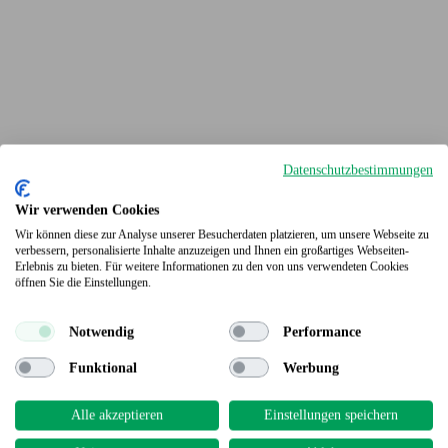
Datenschutzbestimmungen
Wir verwenden Cookies
Wir können diese zur Analyse unserer Besucherdaten platzieren, um unsere Webseite zu
verbessern, personalisierte Inhalte anzuzeigen und Ihnen ein großartiges Webseiten-
Erlebnis zu bieten. Für weitere Informationen zu den von uns verwendeten Cookies
Terrassendielen
öffnen Sie die Einstellungen.
Notwendig
Performance
Funktional
Werbung
Alle akzeptieren
Einstellungen speichern