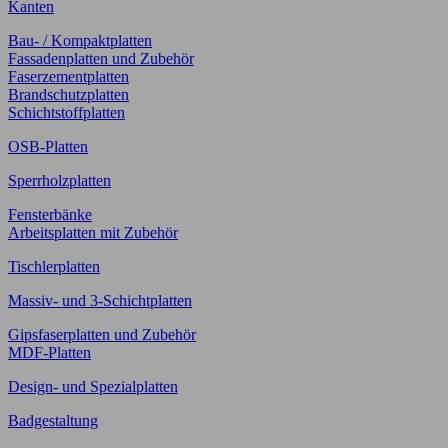
Kanten
Bau- / Kompaktplatten
Fassadenplatten und Zubehör
Faserzementplatten
Brandschutzplatten
Schichtstoffplatten
OSB-Platten
Sperrholzplatten
Fensterbänke
Arbeitsplatten mit Zubehör
Tischlerplatten
Massiv- und 3-Schichtplatten
Gipsfaserplatten und Zubehör
MDF-Platten
Design- und Spezialplatten
Badgestaltung