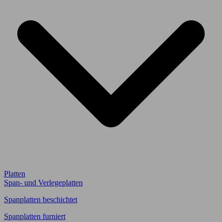
Platten
Span- und Verlegeplatten
Spanplatten beschichtet
Spanplatten furniert