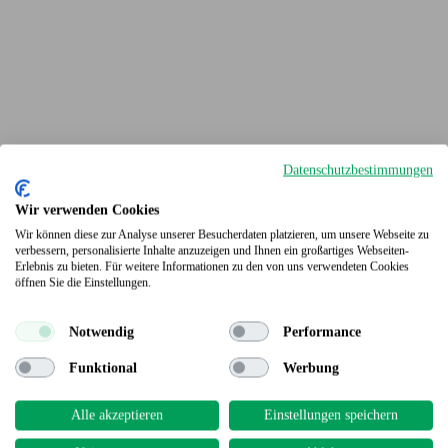
Datenschutzbestimmungen
Wir verwenden Cookies
Wir können diese zur Analyse unserer Besucherdaten platzieren, um unsere Webseite zu
verbessern, personalisierte Inhalte anzuzeigen und Ihnen ein großartiges Webseiten-
Erlebnis zu bieten. Für weitere Informationen zu den von uns verwendeten Cookies
Terrassendielen
öffnen Sie die Einstellungen.
Notwendig
Performance
Funktional
Werbung
Alle akzeptieren
Einstellungen speichern