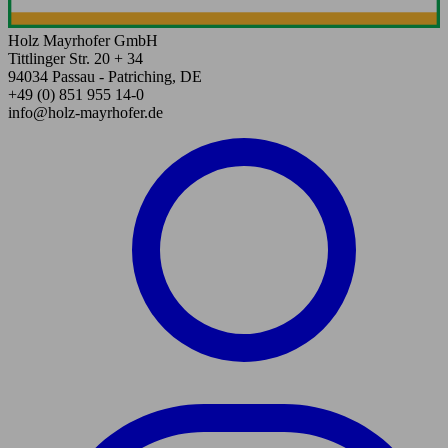
Holz Mayrhofer GmbH
Tittlinger Str. 20 + 34
94034 Passau - Patriching, DE
+49 (0) 851 955 14-0
info@holz-mayrhofer.de