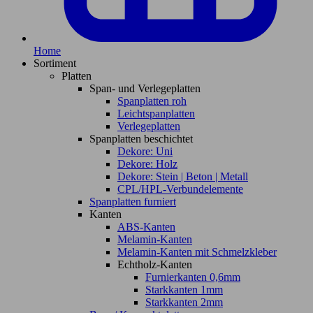
Home
Sortiment
Platten
Span- und Verlegeplatten
Spanplatten roh
Leichtspanplatten
Verlegeplatten
Spanplatten beschichtet
Dekore: Uni
Dekore: Holz
Dekore: Stein | Beton | Metall
CPL/HPL-Verbundelemente
Spanplatten furniert
Kanten
ABS-Kanten
Melamin-Kanten
Melamin-Kanten mit Schmelzkleber
Echtholz-Kanten
Furnierkanten 0,6mm
Starkkanten 1mm
Starkkanten 2mm