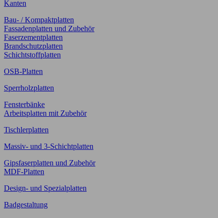
Kanten
Bau- / Kompaktplatten
Fassadenplatten und Zubehör
Faserzementplatten
Brandschutzplatten
Schichtstoffplatten
OSB-Platten
Sperrholzplatten
Fensterbänke
Arbeitsplatten mit Zubehör
Tischlerplatten
Massiv- und 3-Schichtplatten
Gipsfaserplatten und Zubehör
MDF-Platten
Design- und Spezialplatten
Badgestaltung