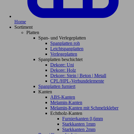
Home
Sortiment
Platten
Span- und Verlegeplatten
Spanplatten roh
Leichtspanplatten
Verlegeplatten
Spanplatten beschichtet
Dekore: Uni
Dekore: Holz
Dekore: Stein | Beton | Metall
CPL/HPL-Verbundelemente
Spanplatten furniert
Kanten
ABS-Kanten
Melamin-Kanten
Melamin-Kanten mit Schmelzkleber
Echtholz-Kanten
Furnierkanten 0,6mm
Starkkanten 1mm
Starkkanten 2mm