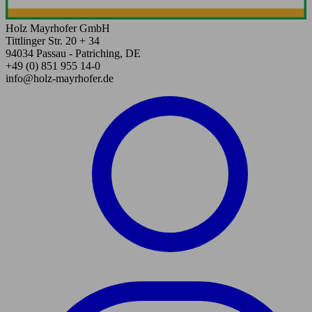
Holz Mayrhofer GmbH
Tittlinger Str. 20 + 34
94034 Passau - Patriching, DE
+49 (0) 851 955 14-0
info@holz-mayrhofer.de