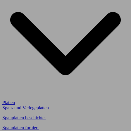
Platten
Span- und Verlegeplatten
Spanplatten beschichtet
Spanplatten furniert