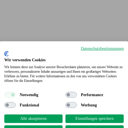
Datenschutzbestimmungen
Wir verwenden Cookies
Wir können diese zur Analyse unserer Besucherdaten platzieren, um unsere Webseite zu
verbessern, personalisierte Inhalte anzuzeigen und Ihnen ein großartiges Webseiten-
Erlebnis zu bieten. Für weitere Informationen zu den von uns verwendeten Cookies
Terrassendielen
öffnen Sie die Einstellungen.
Notwendig
Performance
Funktional
Werbung
Alle akzeptieren
Einstellungen speichern